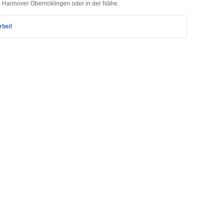
in Hannover Oberricklingen oder in der Nähe.
rbei!