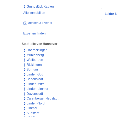
❯ Grundstück Kaufen
Alle Immobilien
Leider k
Messen & Events
Experten finden
Stadtteile von Hannover
❯ Oberricklingen
❯ Mühlenberg
❯ Wettbergen
❯ Ricklingen
❯ Bornum
❯ Linden-Süd
❯ Badenstedt
❯ Linden-Mitte
❯ Linden-Limmer
❯ Davenstedt
❯ Calenberger Neustadt
❯ Linden-Nord
❯ Limmer
❯ Südstadt