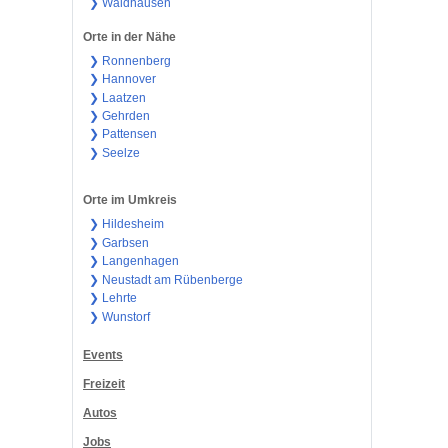
❯ Waldhausen
Orte in der Nähe
❯ Ronnenberg
❯ Hannover
❯ Laatzen
❯ Gehrden
❯ Pattensen
❯ Seelze
Orte im Umkreis
❯ Hildesheim
❯ Garbsen
❯ Langenhagen
❯ Neustadt am Rübenberge
❯ Lehrte
❯ Wunstorf
Events
Freizeit
Autos
Jobs