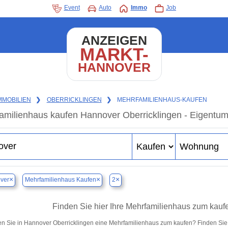
Event
Auto
Immo
Job
ANZEIGEN
MARKT-
HANNOVER
MMOBILIEN
❯
OBERRICKLINGEN
❯
MEHRFAMILIENHAUS-KAUFEN
amilienhaus kaufen Hannover Oberricklingen - Eigentum
×
×
×
ver
Mehrfamilienhaus Kaufen
2
Finden Sie hier Ihre Mehrfamilienhaus zum kauf
n Sie in Hannover Oberricklingen eine Mehrfamilienhaus zum kaufen? Finden Sie