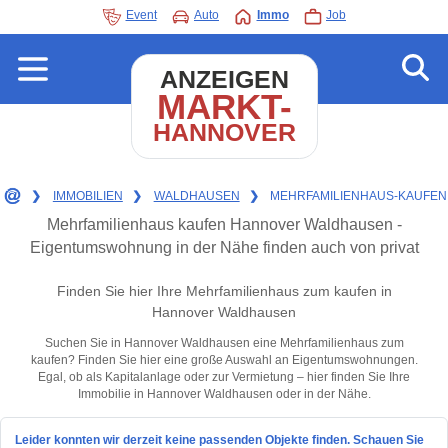
Event
Auto
Immo
Job
ANZEIGEN
MARKT-
HANNOVER
❯
IMMOBILIEN
❯
WALDHAUSEN
❯
MEHRFAMILIENHAUS-KAUFEN
Mehrfamilienhaus kaufen Hannover Waldhausen -
Eigentumswohnung in der Nähe finden auch von privat
Finden Sie hier Ihre Mehrfamilienhaus zum kaufen in
Hannover Waldhausen
Suchen Sie in Hannover Waldhausen eine Mehrfamilienhaus zum
kaufen? Finden Sie hier eine große Auswahl an Eigentumswohnungen.
Egal, ob als Kapitalanlage oder zur Vermietung – hier finden Sie Ihre
Immobilie in Hannover Waldhausen oder in der Nähe.
Leider konnten wir derzeit keine passenden Objekte finden. Schauen Sie