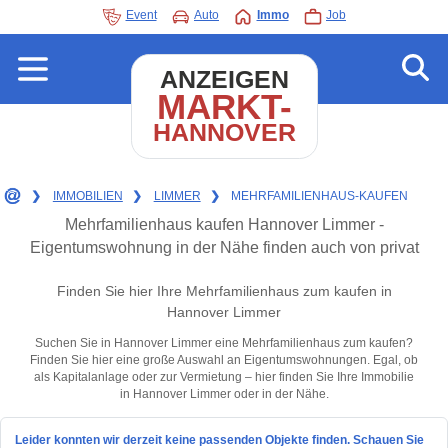
Event
Auto
Immo
Job
ANZEIGEN
MARKT-
HANNOVER
❯
IMMOBILIEN
❯
LIMMER
❯
MEHRFAMILIENHAUS-KAUFEN
Mehrfamilienhaus kaufen Hannover Limmer -
Eigentumswohnung in der Nähe finden auch von privat
Finden Sie hier Ihre Mehrfamilienhaus zum kaufen in
Hannover Limmer
Suchen Sie in Hannover Limmer eine Mehrfamilienhaus zum kaufen?
Finden Sie hier eine große Auswahl an Eigentumswohnungen. Egal, ob
als Kapitalanlage oder zur Vermietung – hier finden Sie Ihre Immobilie
in Hannover Limmer oder in der Nähe.
Leider konnten wir derzeit keine passenden Objekte finden. Schauen Sie