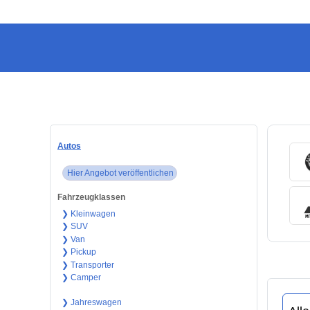
Autos
Hier Angebot veröffentlichen
Fahrzeugklassen
❯ Kleinwagen
❯ SUV
❯ Van
❯ Pickup
❯ Transporter
❯ Camper
❯ Jahreswagen