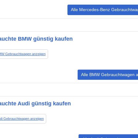
Alle Mercedes-Benz Gebrauchtwa
auchte BMW günstig kaufen
BMW Gebrauchtwagen anzeigen
Alle BMW Gebrauchtwagen a
uchte Audi günstig kaufen
udi Gebrauchtwagen anzeigen