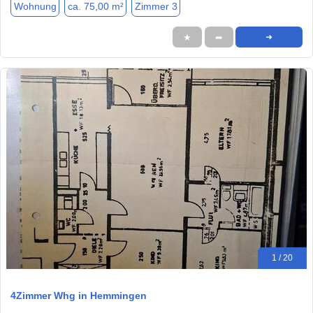
Wohnung
ca. 75,00 m²
Zimmer 3
★
➦
➜
1 / 20
4Zimmer Whg in Hemmingen