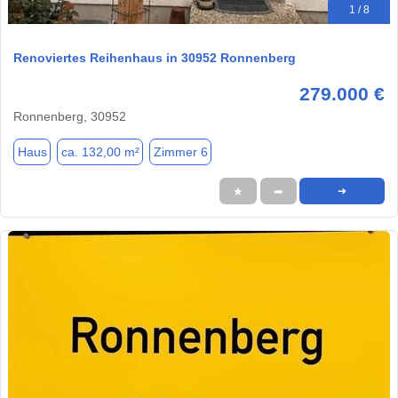
1 / 8
Renoviertes Reihenhaus in 30952 Ronnenberg
279.000 €
Ronnenberg, 30952
Haus
ca. 132,00 m²
Zimmer 6
★
➦
➜