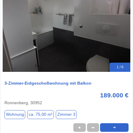
1 / 6
3-Zimmer-Erdgeschoßwohnung mit Balkon
189.000 €
Ronnenberg, 30952
Wohnung
ca. 75,00 m²
Zimmer 3
★
➦
➜