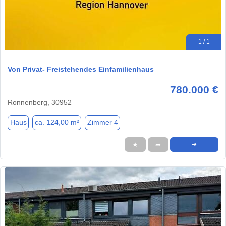
1 / 1
Von Privat- Freistehendes Einfamilienhaus
780.000 €
Ronnenberg, 30952
Haus
ca. 124,00 m²
Zimmer 4
★
➦
➜