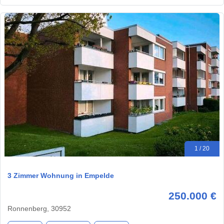
1 / 20
3 Zimmer Wohnung in Empelde
250.000 €
Ronnenberg, 30952