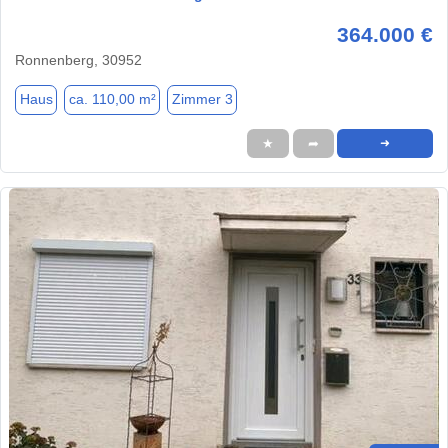
364.000 €
Ronnenberg, 30952
Haus
ca. 110,00 m²
Zimmer 3
★
➦
➜