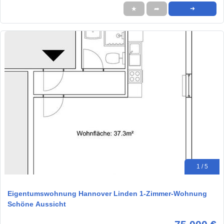
★
➦
➜
1 / 5
Eigentumswohnung Hannover Linden 1-Zimmer-Wohnung
Schöne Aussicht