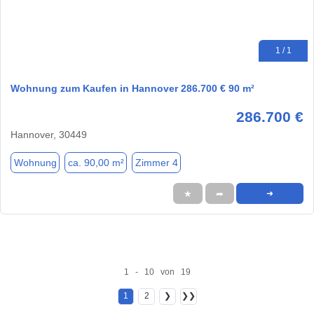
1 / 1
Wohnung zum Kaufen in Hannover 286.700 € 90 m²
286.700 €
Hannover, 30449
Wohnung
ca. 90,00 m²
Zimmer 4
★
➦
➜
1 - 10 von 19
1
2
❯
❯❯