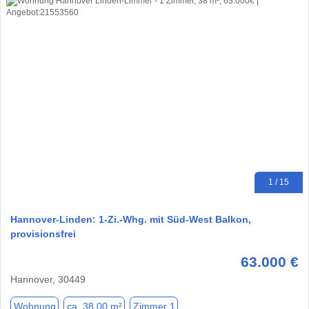
1 / 15
Hannover-Linden: 1-Zi.-Whg. mit Süd-West Balkon,
provisionsfrei
63.000 €
Hannover, 30449
Wohnung
ca. 38,00 m²
Zimmer 1