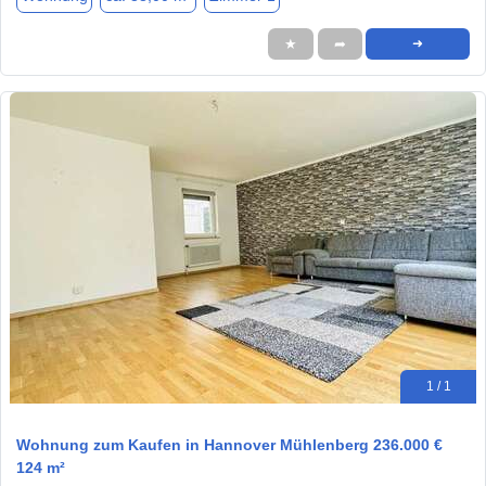
★
➦
➜
1 / 1
Wohnung zum Kaufen in Hannover Mühlenberg 236.000 €
124 m²