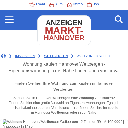
Event
Auto
Immo
Job
ANZEIGEN
MARKT-
HANNOVER
❯
IMMOBILIEN
❯
WETTBERGEN
❯
WOHNUNG-KAUFEN
Wohnung kaufen Hannover Wettbergen -
Eigentumswohnung in der Nähe finden auch von privat
Finden Sie hier Ihre Wohnung zum kaufen in Hannover
Wettbergen
Suchen Sie in Hannover Wettbergen eine Wohnung zum kaufen?
Finden Sie hier eine große Auswahl an Eigentumswohnungen. Egal, ob
als Kapitalanlage oder zur Vermietung – hier finden Sie Ihre Immobilie
in Hannover Wettbergen oder in der Nähe.