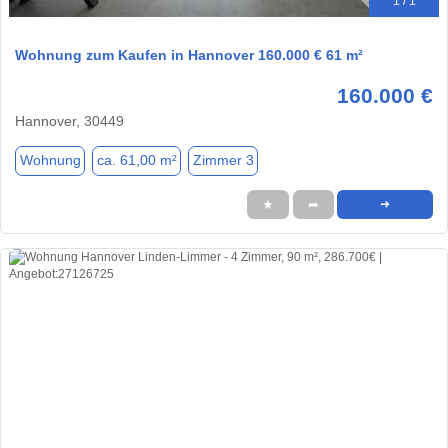
1 / 1
Wohnung zum Kaufen in Hannover 160.000 € 61 m²
160.000 €
Hannover, 30449
Wohnung
ca. 61,00 m²
Zimmer 3
★
➦
➜