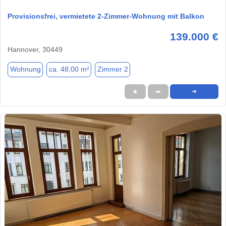
Provisionsfrei, vermietete 2-Zimmer-Wohnung mit Balkon
139.000 €
Hannover, 30449
Wohnung
ca. 48,00 m²
Zimmer 2
★
➦
➜