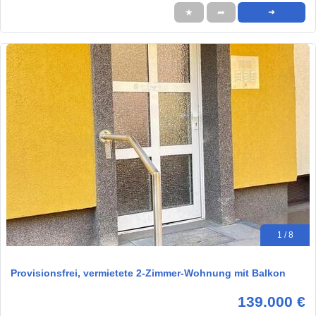
★
➦
➜
1 / 8
Provisionsfrei, vermietete 2-Zimmer-Wohnung mit Balkon
139.000 €