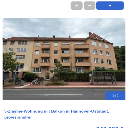
★
➦
➜
1 / 1
3-Zimmer-Wohnung mit Balkon in Hannover-Oststadt,
provisionsfrei