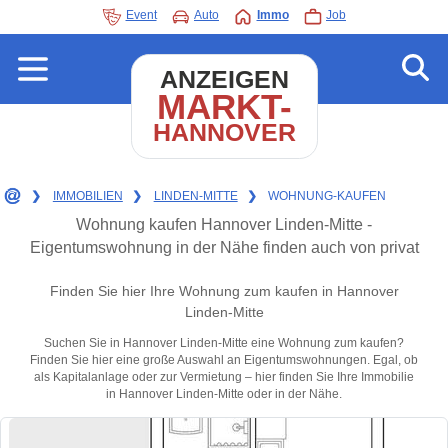
Event
Auto
Immo
Job
ANZEIGEN
MARKT-
HANNOVER
❯
IMMOBILIEN
❯
LINDEN-MITTE
❯
WOHNUNG-KAUFEN
Wohnung kaufen Hannover Linden-Mitte -
Eigentumswohnung in der Nähe finden auch von privat
Finden Sie hier Ihre Wohnung zum kaufen in Hannover
Linden-Mitte
Suchen Sie in Hannover Linden-Mitte eine Wohnung zum kaufen?
Finden Sie hier eine große Auswahl an Eigentumswohnungen. Egal, ob
als Kapitalanlage oder zur Vermietung – hier finden Sie Ihre Immobilie
in Hannover Linden-Mitte oder in der Nähe.