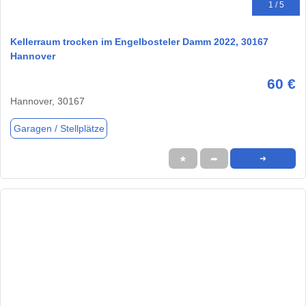
1 / 5
Kellerraum trocken im Engelbosteler Damm 2022, 30167
Hannover
60 €
Hannover, 30167
Garagen / Stellplätze
★
➦
➜