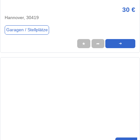
30 €
Hannover, 30419
Garagen / Stellplätze
★
➦
➜