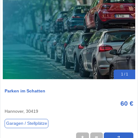
1 / 1
Parken im Schatten
60 €
Hannover, 30419
Garagen / Stellplätze
★
➦
➜