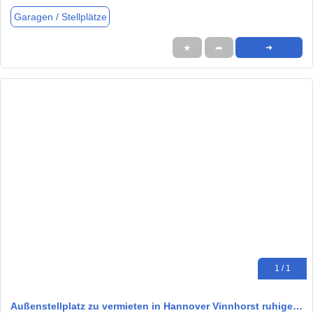
Garagen / Stellplätze
★
➦
➜
1 / 1
Außenstellplatz zu vermieten in Hannover Vinnhorst ruhige…