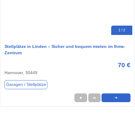
1 / 2
Stellplätze in Linden – Sicher und bequem mieten im Ihme-
Zentrum
70 €
Hannover, 30449
Garagen / Stellplätze
★
➦
➜