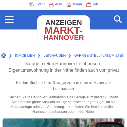
Event
Auto
Immo
Job
ANZEIGEN
MARKT-
HANNOVER
❯
IMMOBILIEN
❯
LEINHAUSEN
❯
GARAGE-STELLPLATZ-MIETEN
Garage mieten Hannover Leinhausen -
Eigentumswohnung in der Nähe finden auch von privat
Finden Sie hier Ihre Garage zum mieten in Hannover
Leinhausen
Suchen Sie in Hannover Leinhausen eine Garage zum mieten? Finden
Sie hier eine große Auswahl an Eigentumswohnungen. Egal, ob als
Kapitalanlage oder zur Vermietung – hier finden Sie Ihre Immobilie in
Hannover Leinhausen oder in der Nähe.