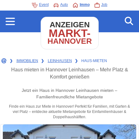
Event
Auto
Immo
Job
ANZEIGEN
MARKT-
HANNOVER
❯
IMMOBILIEN
❯
LEINHAUSEN
❯
HAUS-MIETEN
Haus mieten in Hannover Leinhausen – Mehr Platz &
Komfort genießen
Jetzt ein Haus in Hannover Leinhausen mieten –
Familienfreundliche Mietangebote
Finde ein Haus zur Miete in Hannover! Perfekt für Familien, mit Garten &
viel Platz – entdecke aktuelle Mietangebote für Einfamilienhäuser &
Doppelhaushälften.