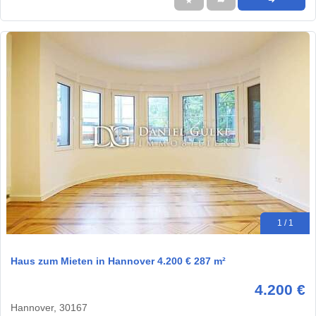
★
➦
➜
1 / 1
Haus zum Mieten in Hannover 4.200 € 287 m²
4.200 €
Hannover, 30167