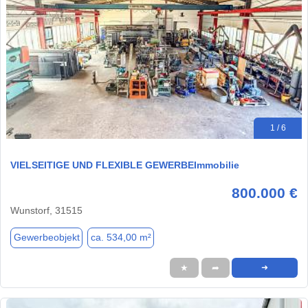
1 / 6
VIELSEITIGE UND FLEXIBLE GEWERBEImmobilie
800.000 €
Wunstorf, 31515
Gewerbeobjekt
ca. 534,00 m²
★
➦
➜