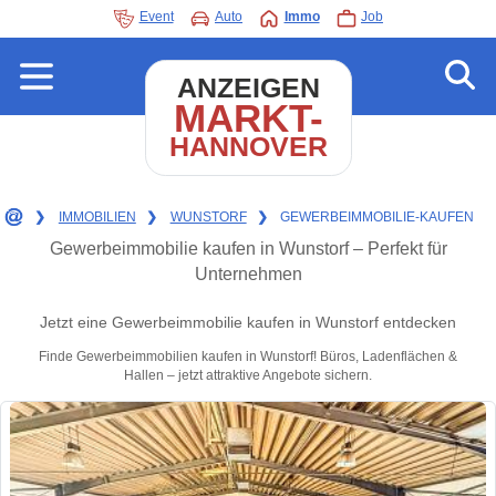
Event
Auto
Immo
Job
ANZEIGEN
MARKT-
HANNOVER
❯
IMMOBILIEN
❯
WUNSTORF
❯
GEWERBEIMMOBILIE-KAUFEN
Gewerbeimmobilie kaufen in Wunstorf – Perfekt für
Unternehmen
Jetzt eine Gewerbeimmobilie kaufen in Wunstorf entdecken
Finde Gewerbeimmobilien kaufen in Wunstorf! Büros, Ladenflächen &
Hallen – jetzt attraktive Angebote sichern.