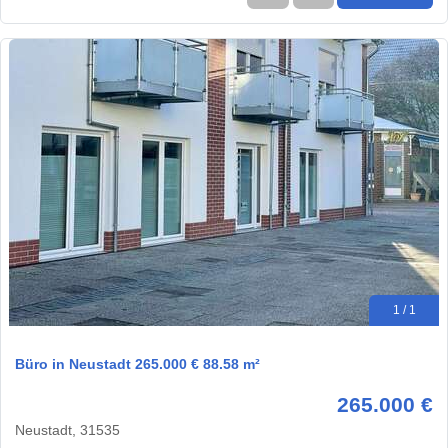
1 / 1
Büro in Neustadt 265.000 € 88.58 m²
265.000 €
Neustadt, 31535