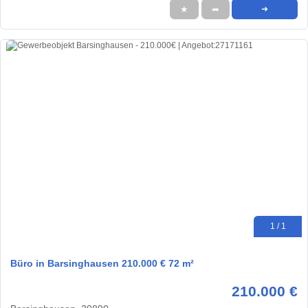
★
➦
➜
1 / 1
Büro in Barsinghausen 210.000 € 72 m²
210.000 €