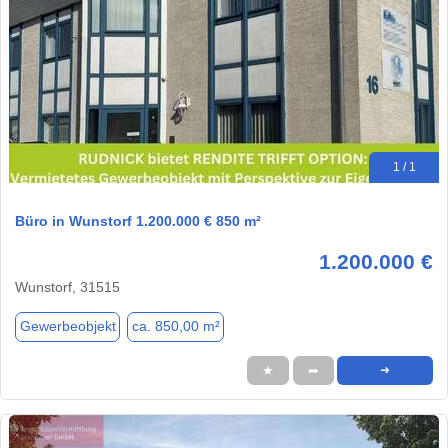
1 / 1
Büro in Wunstorf 1.200.000 € 850 m²
1.200.000 €
Wunstorf, 31515
Gewerbeobjekt
ca. 850,00 m²
★
➦
➜