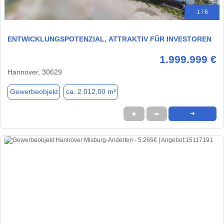
1 / 6
ENTWICKLUNGSPOTENZIAL, ATTRAKTIV FÜR INVESTOREN
1.999.999 €
Hannover, 30629
Gewerbeobjekt
ca. 2.012,00 m²
★
➦
➜