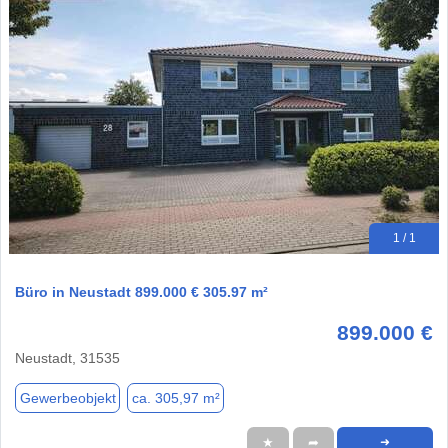
1 / 1
Büro in Neustadt 899.000 € 305.97 m²
899.000 €
Neustadt, 31535
Gewerbeobjekt
ca. 305,97 m²
★
➦
➜