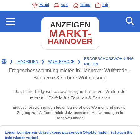
Event
Auto
Immo
Job
ANZEIGEN
MARKT-
HANNOVER
ERDGESCHOSSWOHNUNG-
❯
IMMOBILIEN
❯
WUELFERODE
❯
MIETEN
Erdgeschosswohnung mieten in Hannover Wülferode –
Bequeme & sichere Wohnlösung
Jetzt eine Erdgeschosswohnung in Hannover Wülferode
mieten – Perfekt für Familien & Senioren
Erdgeschosswohnungen bieten barrierefreies Wohnen und direkten
Zugang zum Außenbereich. Jetzt passende Mietwohnungen in
Hannover finden!
Leider konnten wir derzeit keine passenden Objekte finden. Schauen Sie
bald wieder vorbei!