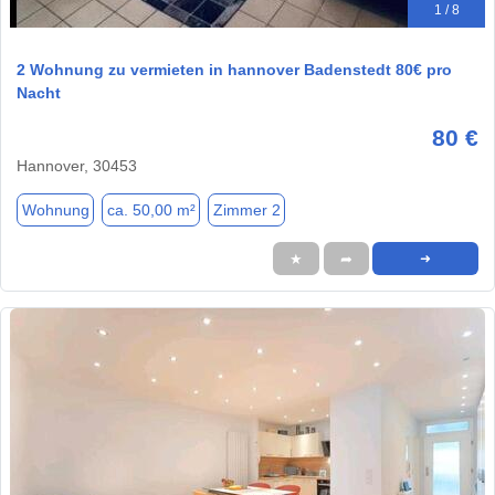
1 / 8
2 Wohnung zu vermieten in hannover Badenstedt 80€ pro
Nacht
80 €
Hannover, 30453
Wohnung
ca. 50,00 m²
Zimmer 2
★
➦
➜