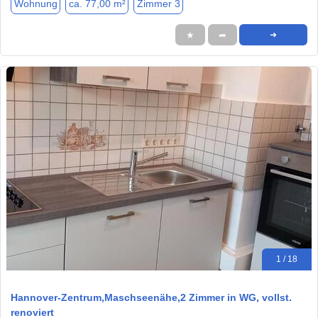
Wohnung
ca. 77,00 m²
Zimmer 3
★
➦
➜
1 / 18
Hannover-Zentrum,Maschseenähe,2 Zimmer in WG, vollst.
renoviert