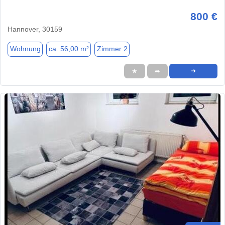
800 €
Hannover, 30159
Wohnung
ca. 56,00 m²
Zimmer 2
★
➦
➜