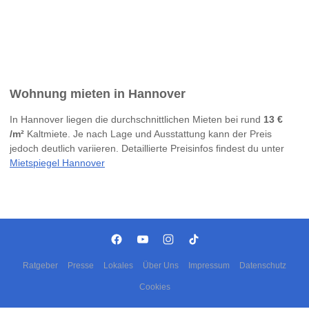
Wohnung mieten in Hannover
In Hannover liegen die durchschnittlichen Mieten bei rund
13 €
/m²
Kaltmiete. Je nach Lage und Ausstattung kann der Preis
jedoch deutlich variieren. Detaillierte Preisinfos findest du unter
Mietspiegel Hannover
Ratgeber
Presse
Lokales
Über Uns
Impressum
Datenschutz
Cookies