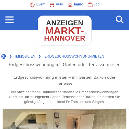
Event
Auto
Immo
Job
ANZEIGEN
MARKT-
HANNOVER
❯
IMMOBILIEN
❯
ERDGESCHOSSWOHNUNG-MIETEN
Erdgeschosswohnung mit Garten oder Terrasse mieten
Erdgeschosswohnung mieten – mit Garten, Balkon oder
Terrasse
Auf Anzeigenmarkt-Hannover.de finden Sie Erdgeschosswohnungen
zur Miete, oft mit eigenem Garten, Terrasse oder Balkon. Entdecken Sie
günstige Angebote – ideal für Familien und Singles.