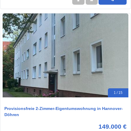
★
➦
➜
1 / 15
Provisionsfreie 2-Zimmer-Eigentumswohnung in Hannover-
Döhren
149.000 €