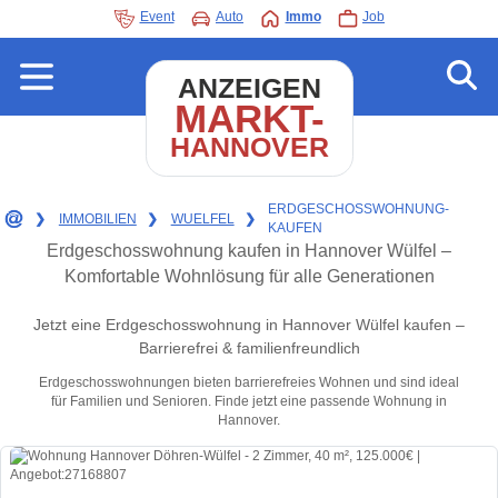
Event
Auto
Immo
Job
ANZEIGEN
MARKT-
HANNOVER
ERDGESCHOSSWOHNUNG-
❯
IMMOBILIEN
❯
WUELFEL
❯
KAUFEN
Erdgeschosswohnung kaufen in Hannover Wülfel –
Komfortable Wohnlösung für alle Generationen
Jetzt eine Erdgeschosswohnung in Hannover Wülfel kaufen –
Barrierefrei & familienfreundlich
Erdgeschosswohnungen bieten barrierefreies Wohnen und sind ideal
für Familien und Senioren. Finde jetzt eine passende Wohnung in
Hannover.