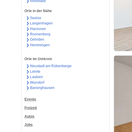
❯ Nordstadt
Orte in der Nähe
❯ Seelze
❯ Langenhagen
❯ Hannover
❯ Ronnenberg
❯ Gehrden
❯ Hemmingen
Orte im Umkreis
❯ Neustadt am Rübenberge
❯ Lehrte
❯ Laatzen
❯ Wunstorf
❯ Barsinghausen
Events
Freizeit
Autos
Jobs