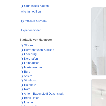
❯ Grundstück Kaufen
Alle Immobilien
Messen & Events
Experten finden
Stadtteile von Hannover
❯ Stöcken
❯ Herrenhausen-Stöcken
❯ Ledeburg
❯ Nordhafen
❯ Leinhausen
❯ Marienwerder
❯ Burg
❯ Ahlem
❯ Vinnhorst
❯ Hainholz
❯ Nord
❯ Ahlem-Badenstedt-Davenstedt
❯ Brink-Hafen
❯ Limmer