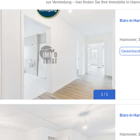
zur Vermietung – hier finden Sie Ihre Immobilie in Han
Büro in Ha
Hannover, 
Gewerbeob
1 / 1
Büro in Ha
Hannover, 