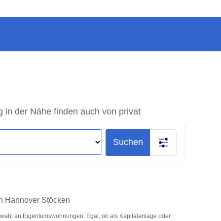
in der Nähe finden auch von privat
Suchen
 in Hannover Stöcken
swahl an Eigentumswohnungen. Egal, ob als Kapitalanlage oder