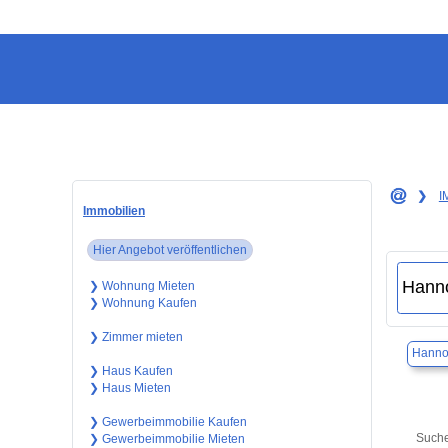
❯
I
Immobilien
Hier Angebot veröffentlichen
❯ Wohnung Mieten
❯ Wohnung Kaufen
❯ Zimmer mieten
Hanno
❯ Haus Kaufen
❯ Haus Mieten
❯ Gewerbeimmobilie Kaufen
Suche
❯ Gewerbeimmobilie Mieten