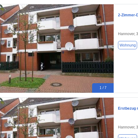
2-Zimmer-
Hannover, 
Wohnung
1 / 7
Erstbezug
Hannover, 