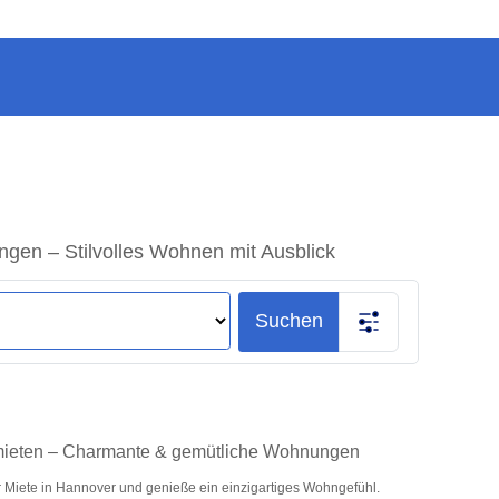
gen – Stilvolles Wohnen mit Ausblick
Suchen
mieten – Charmante & gemütliche Wohnungen
 Miete in Hannover und genieße ein einzigartiges Wohngefühl.