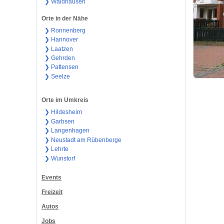
❯ Waldhausen
Orte in der Nähe
❯ Ronnenberg
❯ Hannover
❯ Laatzen
❯ Gehrden
❯ Pattensen
❯ Seelze
Orte im Umkreis
❯ Hildesheim
❯ Garbsen
❯ Langenhagen
❯ Neustadt am Rübenberge
❯ Lehrte
❯ Wunstorf
Events
Freizeit
Autos
Jobs