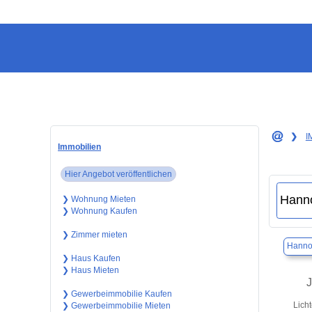
❯
I
Immobilien
Hier Angebot veröffentlichen
❯ Wohnung Mieten
❯ Wohnung Kaufen
❯ Zimmer mieten
Hanno
❯ Haus Kaufen
❯ Haus Mieten
J
❯ Gewerbeimmobilie Kaufen
Lich
❯ Gewerbeimmobilie Mieten