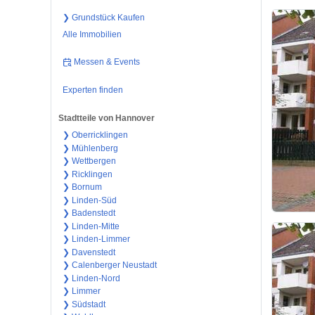
❯ Grundstück Kaufen
Alle Immobilien
Messen & Events
Experten finden
Stadtteile von Hannover
❯ Oberricklingen
❯ Mühlenberg
❯ Wettbergen
❯ Ricklingen
❯ Bornum
❯ Linden-Süd
❯ Badenstedt
❯ Linden-Mitte
❯ Linden-Limmer
❯ Davenstedt
❯ Calenberger Neustadt
❯ Linden-Nord
❯ Limmer
❯ Südstadt