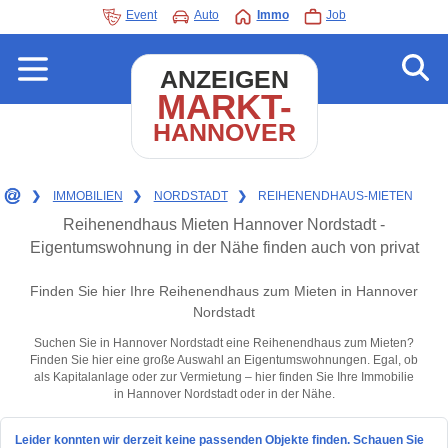
Event
Auto
Immo
Job
ANZEIGEN
MARKT-
HANNOVER
❯
IMMOBILIEN
❯
NORDSTADT
❯
REIHENENDHAUS-MIETEN
Reihenendhaus Mieten Hannover Nordstadt -
Eigentumswohnung in der Nähe finden auch von privat
Finden Sie hier Ihre Reihenendhaus zum Mieten in Hannover
Nordstadt
Suchen Sie in Hannover Nordstadt eine Reihenendhaus zum Mieten?
Finden Sie hier eine große Auswahl an Eigentumswohnungen. Egal, ob
als Kapitalanlage oder zur Vermietung – hier finden Sie Ihre Immobilie
in Hannover Nordstadt oder in der Nähe.
Leider konnten wir derzeit keine passenden Objekte finden. Schauen Sie