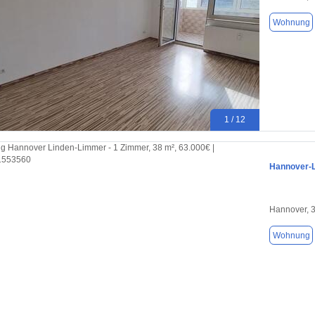
Wohnung
1 / 12
Hannover-Li
Hannover, 
Wohnung