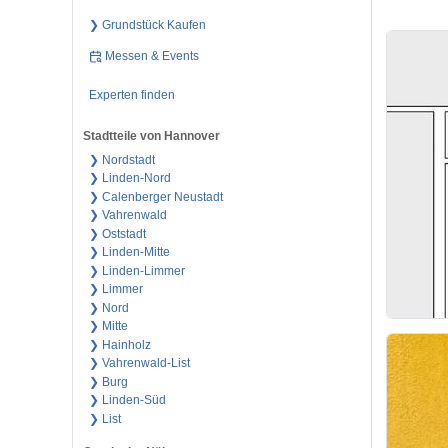
❯ Grundstück Kaufen
Messen & Events
Experten finden
Stadtteile von Hannover
❯ Nordstadt
❯ Linden-Nord
❯ Calenberger Neustadt
❯ Vahrenwald
❯ Oststadt
❯ Linden-Mitte
❯ Linden-Limmer
❯ Limmer
❯ Nord
❯ Mitte
❯ Hainholz
❯ Vahrenwald-List
❯ Burg
❯ Linden-Süd
❯ List