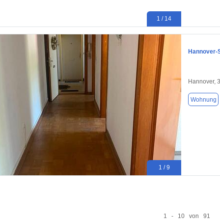
1 / 14
Hannover-S
Hannover, 
Wohnung
1 / 9
1 - 10 von 91