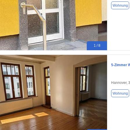
Wohnung
1 / 8
5-Zimmer W
Hannover, 
Wohnung