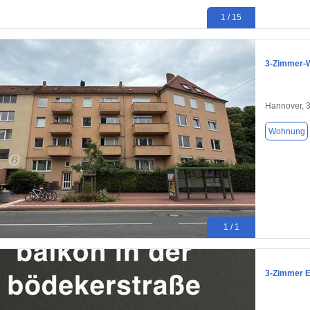
1 / 15
3-Zimmer-W
Hannover, 
Wohnung
1 / 1
3-Zimmer E