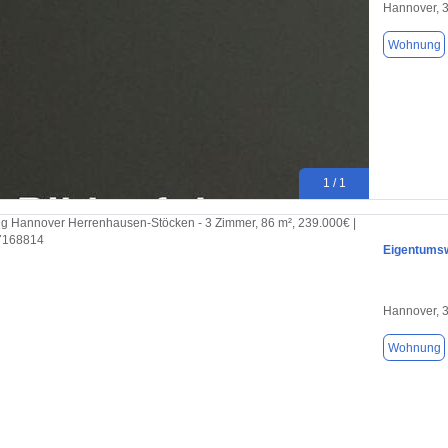
Hannover, 
Wohnung
1 / 1
Eigentums
Hannover, 
Wohnung