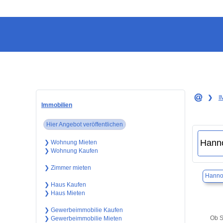
❯
I
Immobilien
Hier Angebot veröffentlichen
❯ Wohnung Mieten
❯ Wohnung Kaufen
❯ Zimmer mieten
Hanno
❯ Haus Kaufen
❯ Haus Mieten
❯ Gewerbeimmobilie Kaufen
Ob S
❯ Gewerbeimmobilie Mieten