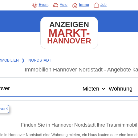
Event
Auto
Immo
Job
ANZEIGEN
MARKT-
HANNOVER
MMOBILIEN
❯
NORDSTADT
Immobilien Hannover Nordstadt - Angebote ka
×
ver
Finden Sie in Hannover Nordstadt Ihre Traumimmobi
ie in Hannover Nordstadt eine Wohnung mieten, ein Haus kaufen oder eine Immobil