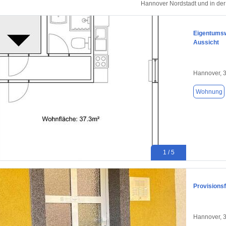
Hannover Nordstadt und in de
Eigentums
Aussicht
Hannover, 
Wohnung
1 / 5
Provisions
Hannover, 