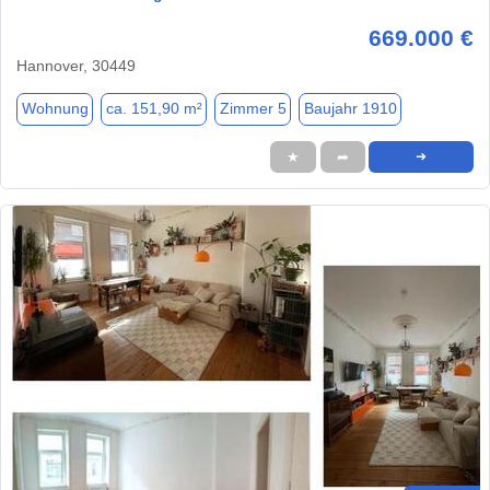
669.000 €
Hannover, 30449
Wohnung
ca. 151,90 m²
Zimmer 5
Baujahr 1910
★
➦
➜