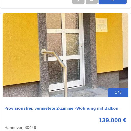
★
➦
➜
1 / 8
Provisionsfrei, vermietete 2-Zimmer-Wohnung mit Balkon
139.000 €
Hannover, 30449