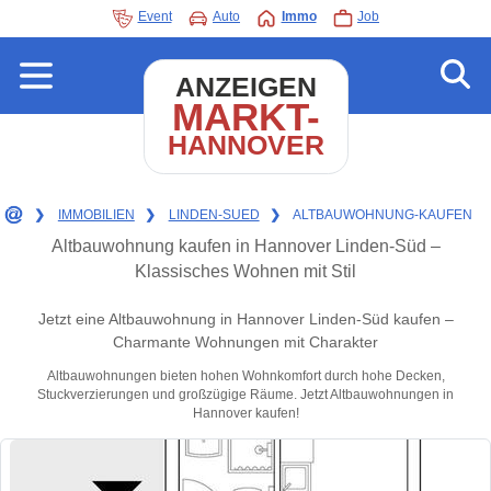
Event
Auto
Immo
Job
ANZEIGEN
MARKT-
HANNOVER
❯
IMMOBILIEN
❯
LINDEN-SUED
❯
ALTBAUWOHNUNG-KAUFEN
Altbauwohnung kaufen in Hannover Linden-Süd –
Klassisches Wohnen mit Stil
Jetzt eine Altbauwohnung in Hannover Linden-Süd kaufen –
Charmante Wohnungen mit Charakter
Altbauwohnungen bieten hohen Wohnkomfort durch hohe Decken,
Stuckverzierungen und großzügige Räume. Jetzt Altbauwohnungen in
Hannover kaufen!