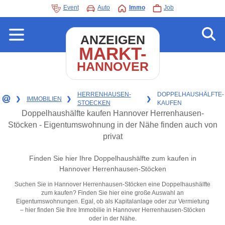
Event
Auto
Immo
Job
ANZEIGEN
MARKT-
HANNOVER
HERRENHAUSEN-
DOPPELHAUSHÄLFTE-
❯
IMMOBILIEN
❯
❯
STOECKEN
KAUFEN
Doppelhaushälfte kaufen Hannover Herrenhausen-
Stöcken - Eigentumswohnung in der Nähe finden auch von
privat
Finden Sie hier Ihre Doppelhaushälfte zum kaufen in
Hannover Herrenhausen-Stöcken
Suchen Sie in Hannover Herrenhausen-Stöcken eine Doppelhaushälfte
zum kaufen? Finden Sie hier eine große Auswahl an
Eigentumswohnungen. Egal, ob als Kapitalanlage oder zur Vermietung
– hier finden Sie Ihre Immobilie in Hannover Herrenhausen-Stöcken
oder in der Nähe.