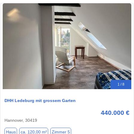
1 / 8
DHH Ledeburg mit grossem Garten
440.000 €
Hannover, 30419
Haus
ca. 120,00 m²
Zimmer 5