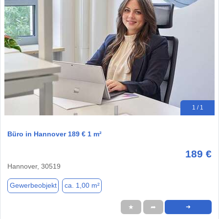
1 / 1
Büro in Hannover 189 € 1 m²
189 €
Hannover, 30519
Gewerbeobjekt
ca. 1,00 m²
★
➦
➜