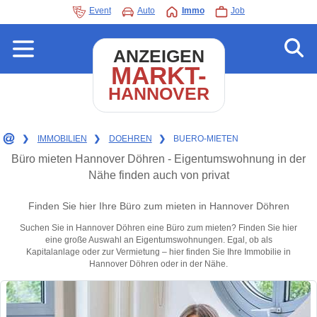
Event
Auto
Immo
Job
ANZEIGEN
MARKT-
HANNOVER
❯
IMMOBILIEN
❯
DOEHREN
❯
BUERO-MIETEN
Büro mieten Hannover Döhren - Eigentumswohnung in der
Nähe finden auch von privat
Finden Sie hier Ihre Büro zum mieten in Hannover Döhren
Suchen Sie in Hannover Döhren eine Büro zum mieten? Finden Sie hier
eine große Auswahl an Eigentumswohnungen. Egal, ob als
Kapitalanlage oder zur Vermietung – hier finden Sie Ihre Immobilie in
Hannover Döhren oder in der Nähe.