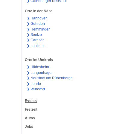
❯ Calenberger Neustadt
Orte in der Nähe
❯ Hannover
❯ Gehrden
❯ Hemmingen
❯ Seelze
❯ Garbsen
❯ Laatzen
Orte im Umkreis
❯ Hildesheim
❯ Langenhagen
❯ Neustadt am Rübenberge
❯ Lehrte
❯ Wunstorf
Events
Freizeit
Autos
Jobs