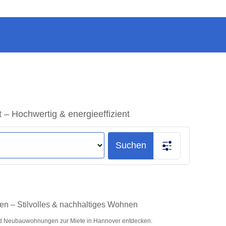
 Hochwertig & energieeffizient
Suchen
n – Stilvolles & nachhaltiges Wohnen
d Neubauwohnungen zur Miete in Hannover entdecken.