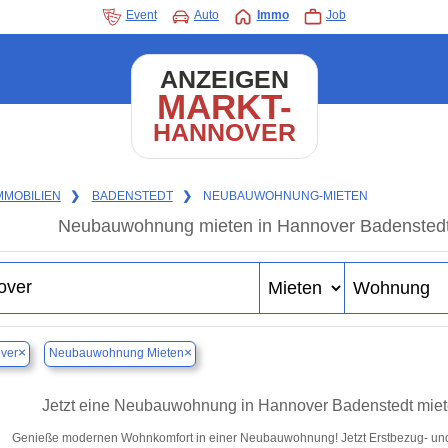
Event
Auto
Immo
Job
ANZEIGEN
MARKT-
HANNOVER
MMOBILIEN
❯
BADENSTEDT
❯
NEUBAUWOHNUNG-MIETEN
Neubauwohnung mieten in Hannover Badenstedt –
×
×
ver
Neubauwohnung Mieten
Jetzt eine Neubauwohnung in Hannover Badenstedt miete
Genieße modernen Wohnkomfort in einer Neubauwohnung! Jetzt Erstbezug- un