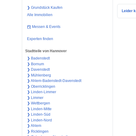
❯ Grundstück Kaufen
Leider k
Alle Immobilien
Messen & Events
Experten finden
Stadtteile von Hannover
❯ Badenstedt
❯ Bornum
❯ Davenstedt
❯ Mühlenberg
❯ Ahlem-Badenstedt-Davenstedt
❯ Oberricklingen
❯ Linden-Limmer
❯ Limmer
❯ Wettbergen
❯ Linden-Mitte
❯ Linden-Süd
❯ Linden-Nord
❯ Ahlem
❯ Ricklingen