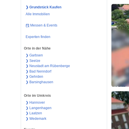
❯ Grundstück Kaufen
Alle Immobilien
Messen & Events
Experten finden
Orte in der Nähe
❯ Garbsen
❯ Seelze
❯ Neustadt am Rübenberge
❯ Bad Nenndorf
❯ Gehrden
❯ Barsinghausen
Orte im Umkreis
❯ Hannover
❯ Langenhagen
❯ Laatzen
❯ Wedemark