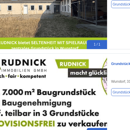
Grundstüc
1 / 1
Grundstück
Wunstorf, 
Grundstüc