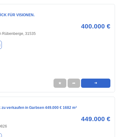
CK FÜR VISIONEN.
400.000 €
m Rübenberge, 31535
k
★
➦
➜
 zu verkaufen in Garbsen 449.000 € 1682 m²
449.000 €
0826