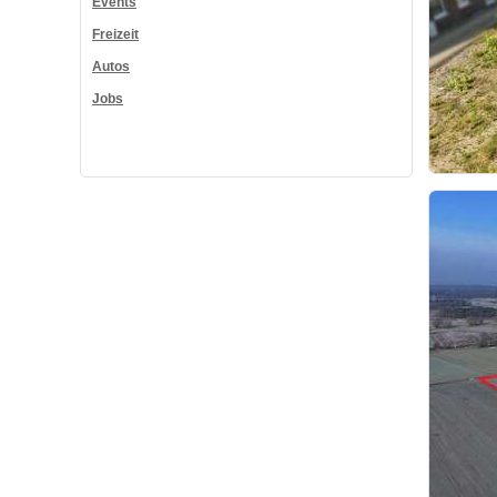
Events
Freizeit
Autos
Jobs