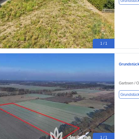
Grundstüc
1 / 1
Grundstück
Garbsen / 
Grundstüc
1 / 1