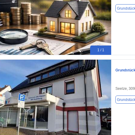
Grundstüc
1 / 1
Grundstück
Seelze, 30
Grundstüc