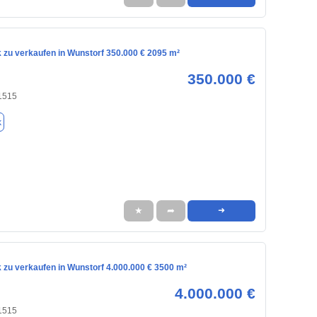
 zu verkaufen in Wunstorf 350.000 € 2095 m²
350.000 €
31515
k
★
➦
➜
 zu verkaufen in Wunstorf 4.000.000 € 3500 m²
4.000.000 €
31515