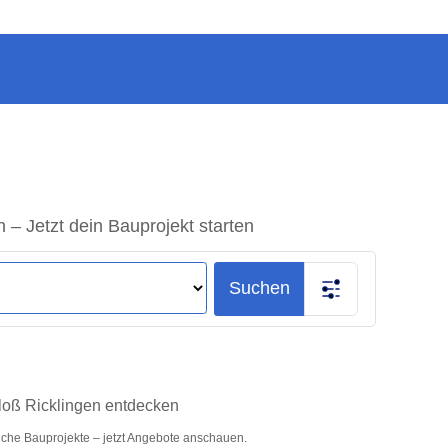
– Jetzt dein Bauprojekt starten
Suchen
loß Ricklingen entdecken
liche Bauprojekte – jetzt Angebote anschauen.