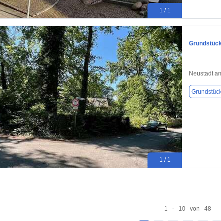
1 / 1
Grundstück
Neustadt a
Grundstüc
1 / 1
1 - 10 von 48