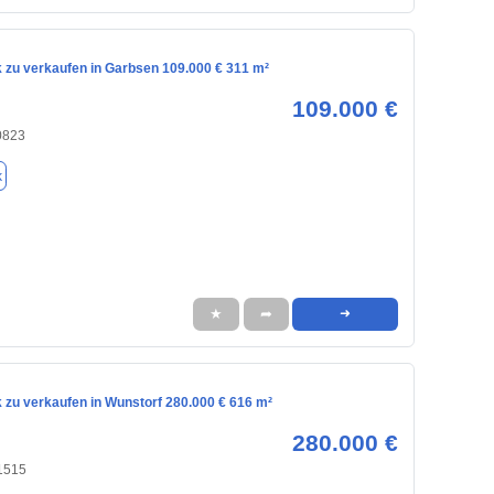
 zu verkaufen in Garbsen 109.000 € 311 m²
109.000 €
0823
k
★
➦
➜
 zu verkaufen in Wunstorf 280.000 € 616 m²
280.000 €
31515