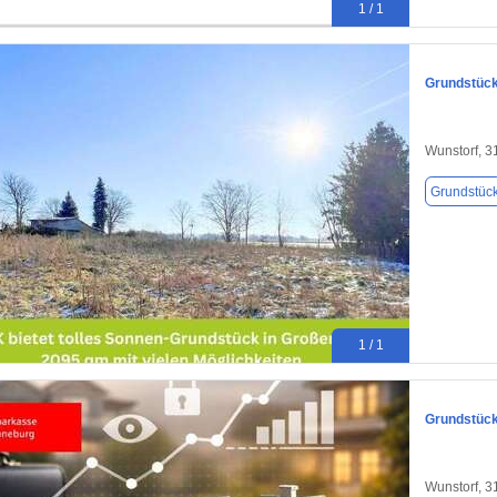
1 / 1
Grundstück
Wunstorf, 
Grundstüc
1 / 1
Grundstück
Wunstorf, 