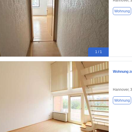
Hannover, 
Wohnung
1 / 1
Wohnung zu
Hannover, 
Wohnung