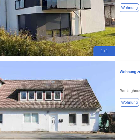
Wohnung
1 / 1
Wohnung zu
Barsinghau
Wohnung