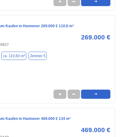
★
➦
➜
m Kaufen in Hannover 269.000 € 110.6 m²
269.000 €
30627
ca. 110,60 m²
Zimmer 5
★
➦
➜
m Kaufen in Hannover 469.000 € 134 m²
469.000 €