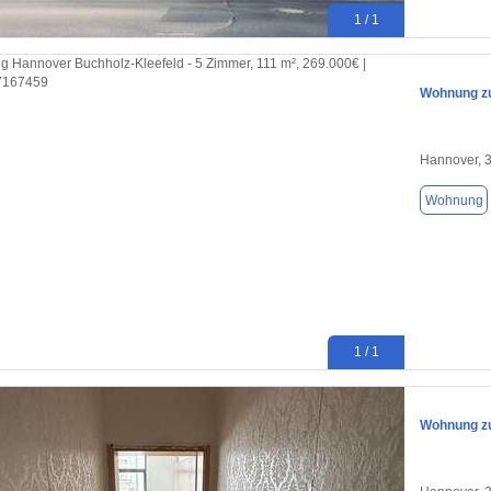
1 / 1
Wohnung zu
Hannover, 
Wohnung
1 / 1
Wohnung zu