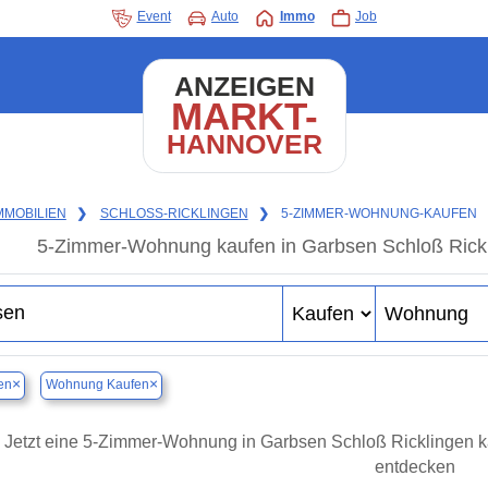
Event
Auto
Immo
Job
ANZEIGEN
MARKT-
HANNOVER
MMOBILIEN
❯
SCHLOSS-RICKLINGEN
❯
5-ZIMMER-WOHNUNG-KAUFEN
5-Zimmer-Wohnung kaufen in Garbsen Schloß Rickli
×
×
en
Wohnung Kaufen
Jetzt eine 5-Zimmer-Wohnung in Garbsen Schloß Ricklingen
entdecken