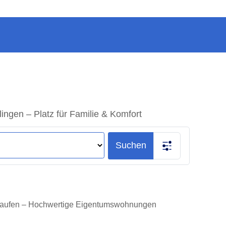
ngen – Platz für Familie & Komfort
Suchen
 kaufen – Hochwertige Eigentumswohnungen