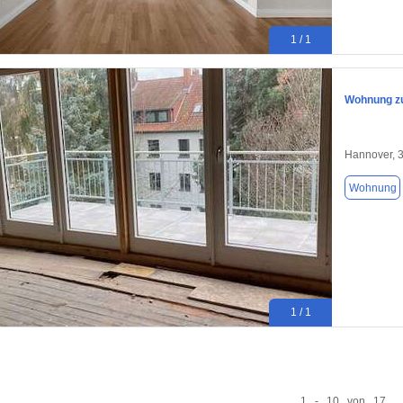
1 / 1
Wohnung zu
Hannover, 
Wohnung
1 / 1
1 - 10 von 17