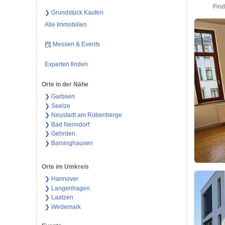
Find
❯ Grundstück Kaufen
Alle Immobilien
Messen & Events
Experten finden
Orte in der Nähe
❯ Garbsen
❯ Seelze
❯ Neustadt am Rübenberge
❯ Bad Nenndorf
❯ Gehrden
❯ Barsinghausen
Orte im Umkreis
❯ Hannover
❯ Langenhagen
❯ Laatzen
❯ Wedemark