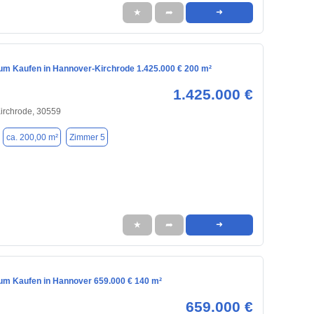
★
➦
➜
m Kaufen in Hannover-Kirchrode 1.425.000 € 200 m²
1.425.000 €
irchrode, 30559
ca. 200,00 m²
Zimmer 5
★
➦
➜
m Kaufen in Hannover 659.000 € 140 m²
659.000 €