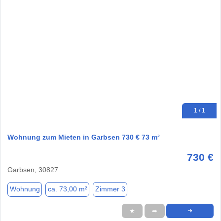
1 / 1
Wohnung zum Mieten in Garbsen 730 € 73 m²
730 €
Garbsen, 30827
Wohnung
ca. 73,00 m²
Zimmer 3
★
➦
➜