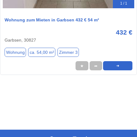
1 / 1
Wohnung zum Mieten in Garbsen 432 € 54 m²
432 €
Garbsen, 30827
Wohnung
ca. 54,00 m²
Zimmer 3
★
➦
➜