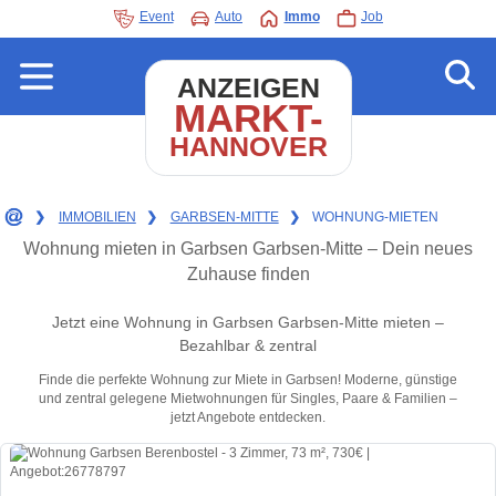
Event
Auto
Immo
Job
ANZEIGEN
MARKT-
HANNOVER
❯
IMMOBILIEN
❯
GARBSEN-MITTE
❯
WOHNUNG-MIETEN
Wohnung mieten in Garbsen Garbsen-Mitte – Dein neues
Zuhause finden
Jetzt eine Wohnung in Garbsen Garbsen-Mitte mieten –
Bezahlbar & zentral
Finde die perfekte Wohnung zur Miete in Garbsen! Moderne, günstige
und zentral gelegene Mietwohnungen für Singles, Paare & Familien –
jetzt Angebote entdecken.