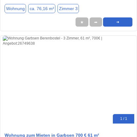
Wohnung
ca. 76,16 m²
Zimmer 3
★
➦
➜
1 / 1
Wohnung zum Mieten in Garbsen 700 € 61 m²