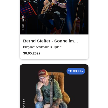
Bernd Stelter - Sonne im
Herzen, Blödsinn im Kopp!
Burgdorf, Stadthaus Burgdorf
30.05.2027
20:00 Uhr