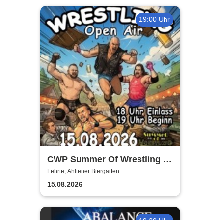
19:00 Uhr
CWP Summer Of Wrestling -
Open Air
Lehrte, Ahltener Biergarten
15.08.2026