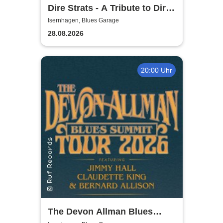
Dire Strats - A Tribute to Dire
Straits
Isernhagen, Blues Garage
28.08.2026
20:00 Uhr
The Devon Allman Blues