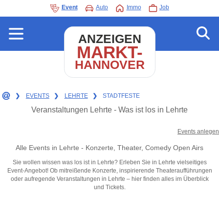
Event
Auto
Immo
Job
ANZEIGEN
MARKT-
HANNOVER
❯
EVENTS
❯
LEHRTE
❯
STADTFESTE
Veranstaltungen Lehrte - Was ist los in Lehrte
Events anlegen
Alle Events in Lehrte - Konzerte, Theater, Comedy Open Airs
Sie wollen wissen was los ist in Lehrte? Erleben Sie in Lehrte vielseitiges
Event-Angebot! Ob mitreißende Konzerte, inspirierende Theateraufführungen
oder aufregende Veranstaltungen in Lehrte – hier finden alles im Überblick
und Tickets.