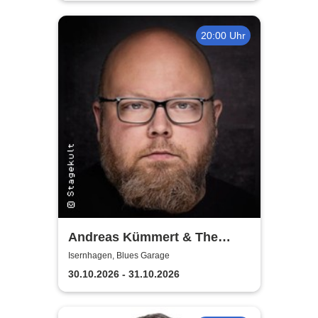
20:00 Uhr
Andreas Kümmert & The
Electric Circus
Isernhagen, Blues Garage
30.10.2026 - 31.10.2026