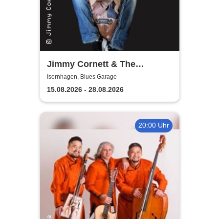
Jimmy Cornett & The
Deadmen
Isernhagen, Blues Garage
15.08.2026 - 28.08.2026
20:00 Uhr