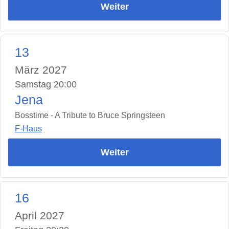
Weiter
13
März 2027
Samstag 20:00
Jena
Bosstime - A Tribute to Bruce Springsteen
F-Haus
Weiter
16
April 2027