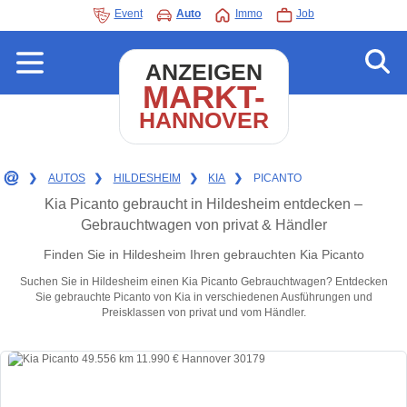
Event
Auto
Immo
Job
ANZEIGEN
MARKT-
HANNOVER
❯
AUTOS
❯
HILDESHEIM
❯
KIA
❯
PICANTO
Kia Picanto gebraucht in Hildesheim entdecken –
Gebrauchtwagen von privat & Händler
Finden Sie in Hildesheim Ihren gebrauchten Kia Picanto
Suchen Sie in Hildesheim einen Kia Picanto Gebrauchtwagen? Entdecken
Sie gebrauchte Picanto von Kia in verschiedenen Ausführungen und
Preisklassen von privat und vom Händler.