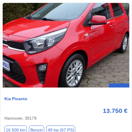
Kia Picanto
13.750 €
Hannover, 30179
16.500 km
Benzin
49 kw (67 PS)