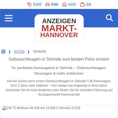
Event
Auto
Immo
Job
ANZEIGEN
MARKT-
HANNOVER
❯
AUTOS
❯
SEHNDE
Gebrauchtwagen in Sehnde zum besten Preis sichern
Ihr perfektes Autoangebot in Sehnde – Gebrauchtwagen,
Neuwagen & mehr entdecken
Auf der Suche nach einem Gebrauchtwagen in Sehnde? Ob Kleinwagen,
SUV, Cabrio oder Oldtimer – hier warten top Angebote in Ihrer Nähe.
Inserieren Sie Ihr Auto kostenlos oder finden Sie Ihr nächstes Fahrzeug auf
Anzeigenmarkt-Hannover.de!