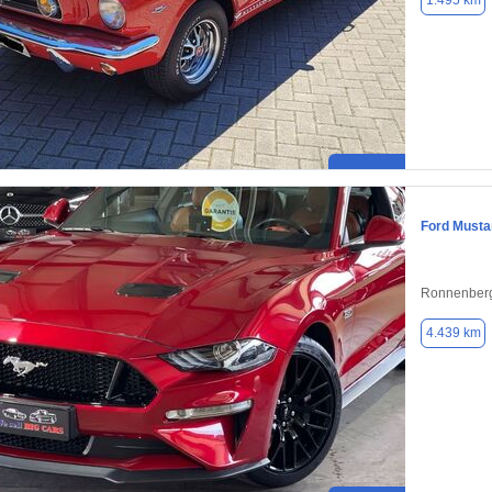
1.495 km
Ford Musta
Ronnenberg
4.439 km