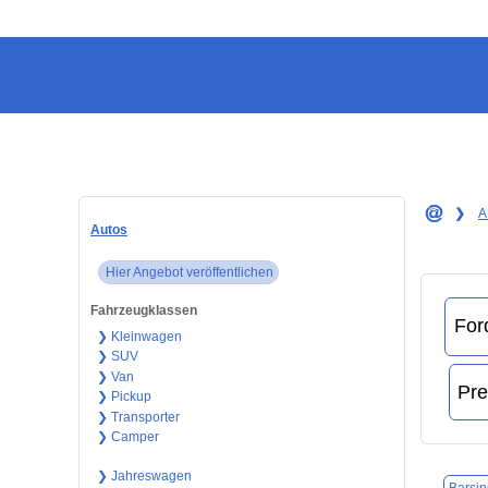
❯
A
Autos
Hier Angebot veröffentlichen
Fahrzeugklassen
❯ Kleinwagen
❯ SUV
❯ Van
❯ Pickup
❯ Transporter
❯ Camper
❯ Jahreswagen