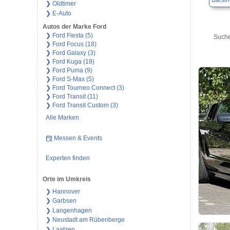
Barsi
❯ Oldtimer
❯ E-Auto
Autos der Marke Ford
❯ Ford Fiesta (5)
Suche
❯ Ford Focus (18)
❯ Ford Galaxy (3)
❯ Ford Kuga (19)
❯ Ford Puma (9)
❯ Ford S-Max (5)
❯ Ford Tourneo Connect (3)
❯ Ford Transit (11)
❯ Ford Transit Custom (3)
Alle Marken
Messen & Events
Experten finden
Orte im Umkreis
❯ Hannover
❯ Garbsen
❯ Langenhagen
❯ Neustadt am Rübenberge
❯ Laatzen