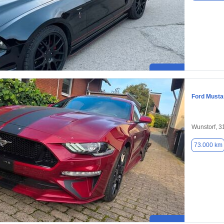
Ford Musta
Wunstorf, 
73.000 km