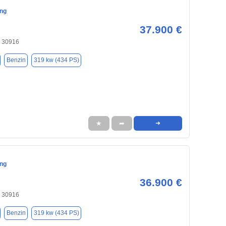
ng
37.900 €
, 30916
Benzin
319 kw (434 PS)
★
➦
➜
ng
36.900 €
, 30916
Benzin
319 kw (434 PS)