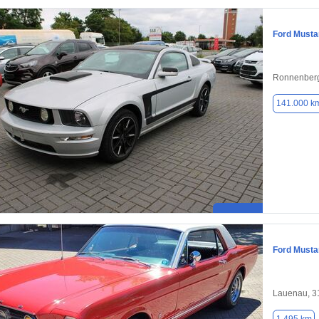
Ford Musta
Ronnenberg
141.000 k
Ford Musta
Lauenau, 3