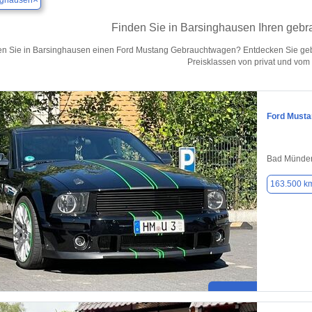
nghausen
Finden Sie in Barsinghausen Ihren geb
n Sie in Barsinghausen einen Ford Mustang Gebrauchtwagen? Entdecken Sie geb
Preisklassen von privat und vom
Ford Musta
Bad Münder
163.500 k