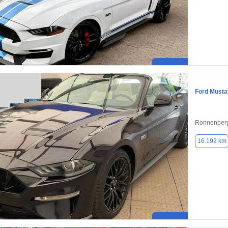
Ford Musta
Ronnenberg
16.192 km