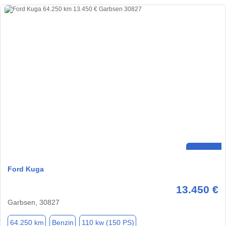
Ford Kuga
13.450 €
Garbsen, 30827
64.250 km
Benzin
110 kw (150 PS)