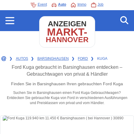
Event
Auto
Immo
Job
ANZEIGEN
MARKT-
HANNOVER
❯
AUTOS
❯
BARSINGHAUSEN
❯
FORD
❯
KUGA
Ford Kuga gebraucht in Barsinghausen entdecken –
Gebrauchtwagen von privat & Händler
Finden Sie in Barsinghausen Ihren gebrauchten Ford Kuga
Suchen Sie in Barsinghausen einen Ford Kuga Gebrauchtwagen?
Entdecken Sie gebrauchte Kuga von Ford in verschiedenen Ausführungen
und Preisklassen von privat und vom Händler.