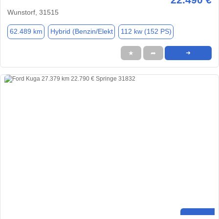
Wunstorf, 31515
62.489 km
Hybrid (Benzin/Elekt
112 kw (152 PS)
★
➦
➜