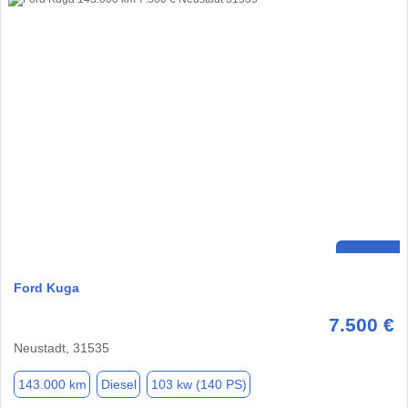
Ford Kuga
7.500 €
Neustadt, 31535
143.000 km
Diesel
103 kw (140 PS)