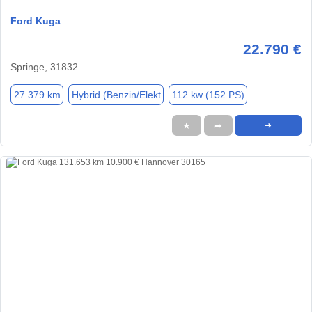
Ford Kuga
22.790 €
Springe, 31832
27.379 km
Hybrid (Benzin/Elekt
112 kw (152 PS)
★
➦
➜