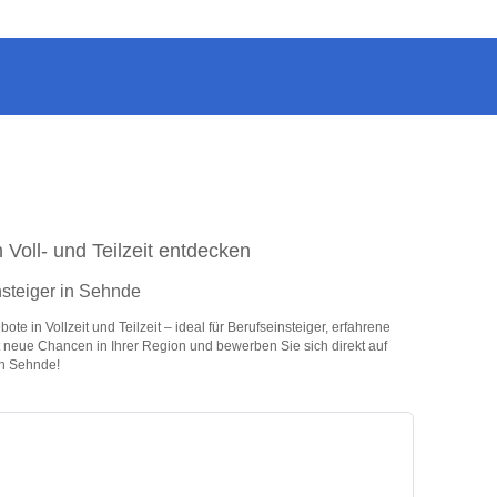
 Voll- und Teilzeit entdecken
nsteiger in Sehnde
e in Vollzeit und Teilzeit – ideal für Berufseinsteiger, erfahrene
zt neue Chancen in Ihrer Region und bewerben Sie sich direkt auf
in Sehnde!