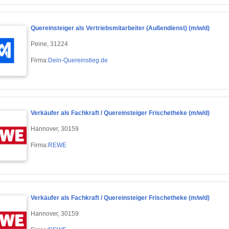
Quereinsteiger als Vertriebsmitarbeiter (Außendienst) (m/w/d)
Peine, 31224
Firma:
Dein-Quereinstieg.de
Verkäufer als Fachkraft / Quereinsteiger Frischetheke (m/w/d)
Hannover, 30159
Firma:
REWE
Verkäufer als Fachkraft / Quereinsteiger Frischetheke (m/w/d)
Hannover, 30159