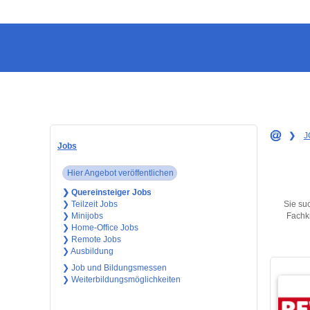
❯
J
Jobs
Hier Angebot veröffentlichen
❯ Quereinsteiger Jobs
Sie suc
❯ Teilzeit Jobs
Fachkr
❯ Minijobs
❯ Home-Office Jobs
❯ Remote Jobs
❯ Ausbildung
❯ Job und Bildungsmessen
❯ Weiterbildungsmöglichkeiten