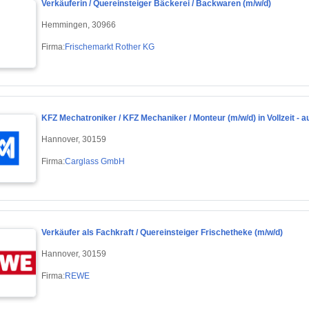
Verkäuferin / Quereinsteiger Bäckerei / Backwaren (m/w/d)
Hemmingen, 30966
Firma:
Frischemarkt Rother KG
KFZ Mechatroniker / KFZ Mechaniker / Monteur (m/w/d) in Vollzeit - 
Hannover, 30159
Firma:
Carglass GmbH
Verkäufer als Fachkraft / Quereinsteiger Frischetheke (m/w/d)
Hannover, 30159
Firma:
REWE