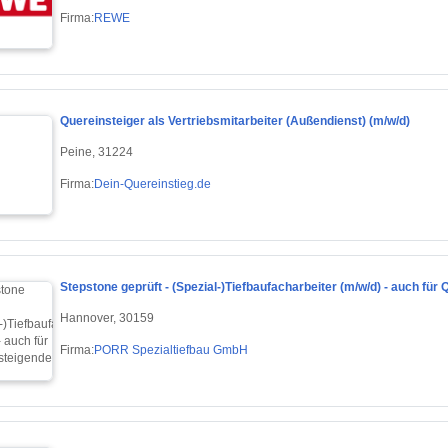
Firma:
REWE
Quereinsteiger als Vertriebsmitarbeiter (Außendienst) (m/w/d)
Peine, 31224
Firma:
Dein-Quereinstieg.de
Stepstone geprüft - (Spezial-)Tiefbaufacharbeiter (m/w/d) - auch für 
Hannover, 30159
Firma:
PORR Spezialtiefbau GmbH