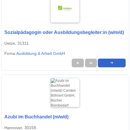
Sozialpädagogin oder Ausbildungsbegleiter:in (w/m/d)
Uetze, 31311
Firma:
Ausbildung & Arbeit GmbH
★
➦
➜
Azubi im Buchhandel (m/w/d)
Hannover, 30159