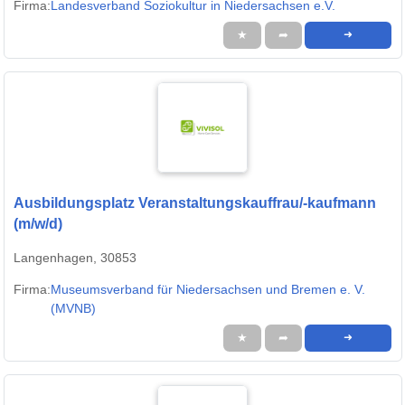
Firma:
Landesverband Soziokultur in Niedersachsen e.V.
★
➦
➜
Ausbildungsplatz Veranstaltungskauffrau/-kaufmann
(m/w/d)
Langenhagen, 30853
Firma:
Museumsverband für Niedersachsen und Bremen e. V.
(MVNB)
★
➦
➜