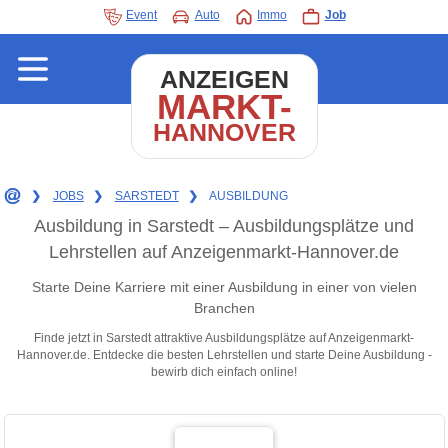
Event
Auto
Immo
Job
ANZEIGEN
MARKT-
HANNOVER
❯
JOBS
❯
SARSTEDT
❯
AUSBILDUNG
Ausbildung in Sarstedt – Ausbildungsplätze und
Lehrstellen auf Anzeigenmarkt-Hannover.de
Starte Deine Karriere mit einer Ausbildung in einer von vielen
Branchen
Finde jetzt in Sarstedt attraktive Ausbildungsplätze auf Anzeigenmarkt-
Hannover.de. Entdecke die besten Lehrstellen und starte Deine Ausbildung -
bewirb dich einfach online!