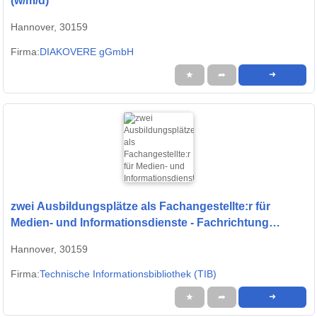
(w/m/d)
Hannover, 30159
Firma:
DIAKOVERE gGmbH
★
➦
➜
zwei Ausbildungsplätze als Fachangestellte:r für
Medien- und Informationsdienste - Fachrichtung
Bibliothek - (m/w/d) -FaMI-
Hannover, 30159
Firma:
Technische Informationsbibliothek (TIB)
★
➦
➜