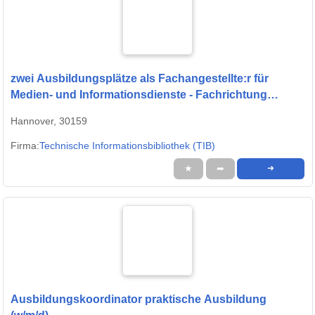
zwei Ausbildungsplätze als Fachangestellte:r für
Medien- und Informationsdienste - Fachrichtung
Bibliothek - (m/w/d) -FaMI-
Hannover, 30159
Firma:
Technische Informationsbibliothek (TIB)
★
➦
➜
Ausbildungskoordinator praktische Ausbildung