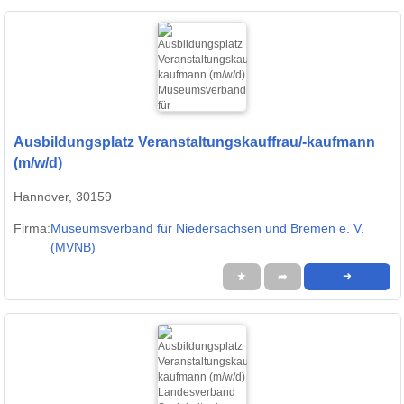
Ausbildungsplatz Veranstaltungskauffrau/-kaufmann
(m/w/d)
Hannover, 30159
Firma:
Museumsverband für Niedersachsen und Bremen e. V.
(MVNB)
★
➦
➜