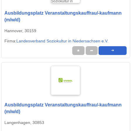
Ausbildungsplatz Veranstaltungskauffrau/-kaufmann
(m/w/d)
Hannover, 30159
Firma:
Landesverband Soziokultur in Niedersachsen e.V.
★
➦
➜
Ausbildungsplatz Veranstaltungskauffrau/-kaufmann
(m/w/d)
Langenhagen, 30853