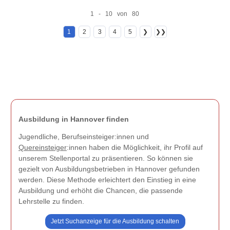
1 - 10 von 80
1
2
3
4
5
❯
❯❯
Ausbildung in Hannover finden
Jugendliche, Berufseinsteiger:innen und
Quereinsteiger
:innen haben die Möglichkeit, ihr Profil auf
unserem Stellenportal zu präsentieren. So können sie
gezielt von Ausbildungsbetrieben in Hannover gefunden
werden. Diese Methode erleichtert den Einstieg in eine
Ausbildung und erhöht die Chancen, die passende
Lehrstelle zu finden.
Jetzt Suchanzeige für die Ausbildung schalten