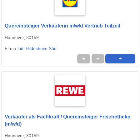
Quereinsteiger Verkäuferin m/w/d Vertrieb Teilzeit
Hannover, 30159
Firma:
Lidl Hildesheim Süd
★
➦
➜
Verkäufer als Fachkraft / Quereinsteiger Frischetheke
(m/w/d)
Hannover, 30159