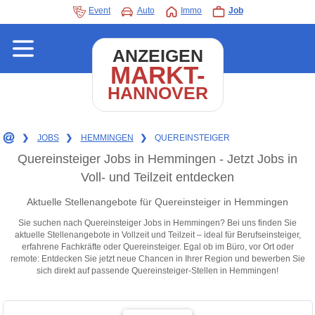
Event
Auto
Immo
Job
ANZEIGEN
MARKT-
HANNOVER
❯
JOBS
❯
HEMMINGEN
❯
QUEREINSTEIGER
Quereinsteiger Jobs in Hemmingen - Jetzt Jobs in
Voll- und Teilzeit entdecken
Aktuelle Stellenangebote für Quereinsteiger in Hemmingen
Sie suchen nach Quereinsteiger Jobs in Hemmingen? Bei uns finden Sie
aktuelle Stellenangebote in Vollzeit und Teilzeit – ideal für Berufseinsteiger,
erfahrene Fachkräfte oder Quereinsteiger. Egal ob im Büro, vor Ort oder
remote: Entdecken Sie jetzt neue Chancen in Ihrer Region und bewerben Sie
sich direkt auf passende Quereinsteiger-Stellen in Hemmingen!