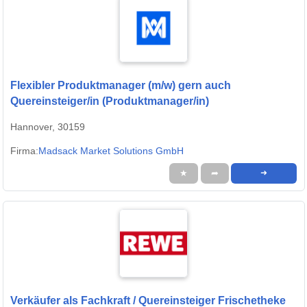
Flexibler Produktmanager (m/w) gern auch
Quereinsteiger/in (Produktmanager/in)
Hannover, 30159
Firma:
Madsack Market Solutions GmbH
★
➦
➜
Verkäufer als Fachkraft / Quereinsteiger Frischetheke