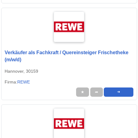
Verkäufer als Fachkraft / Quereinsteiger Frischetheke
(m/w/d)
Hannover, 30159
Firma:
REWE
★
➦
➜