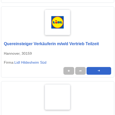
Quereinsteiger Verkäuferin m/w/d Vertrieb Teilzeit
Hannover, 30159
Firma:
Lidl Hildesheim Süd
★
➦
➜