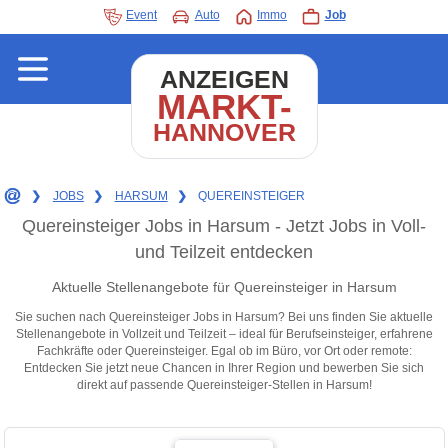
Event
Auto
Immo
Job
ANZEIGEN
MARKT-
HANNOVER
❯
JOBS
❯
HARSUM
❯
QUEREINSTEIGER
Quereinsteiger Jobs in Harsum - Jetzt Jobs in Voll-
und Teilzeit entdecken
Aktuelle Stellenangebote für Quereinsteiger in Harsum
Sie suchen nach Quereinsteiger Jobs in Harsum? Bei uns finden Sie aktuelle
Stellenangebote in Vollzeit und Teilzeit – ideal für Berufseinsteiger, erfahrene
Fachkräfte oder Quereinsteiger. Egal ob im Büro, vor Ort oder remote:
Entdecken Sie jetzt neue Chancen in Ihrer Region und bewerben Sie sich
direkt auf passende Quereinsteiger-Stellen in Harsum!