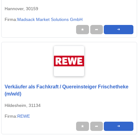
Hannover, 30159
Firma:
Madsack Market Solutions GmbH
★
➦
➜
Verkäufer als Fachkraft / Quereinsteiger Frischetheke
(m/w/d)
Hildesheim, 31134
Firma:
REWE
★
➦
➜