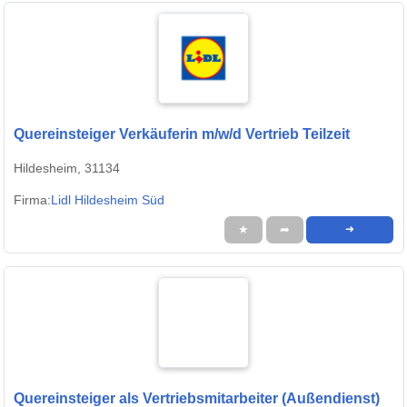
Quereinsteiger Verkäuferin m/w/d Vertrieb Teilzeit
Hildesheim, 31134
Firma:
Lidl Hildesheim Süd
★
➦
➜
Quereinsteiger als Vertriebsmitarbeiter (Außendienst)