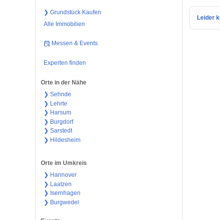
❯ Grundstück Kaufen
Leider k
Alle Immobilien
Messen & Events
Experten finden
Orte in der Nähe
❯ Sehnde
❯ Lehrte
❯ Harsum
❯ Burgdorf
❯ Sarstedt
❯ Hildesheim
Orte im Umkreis
❯ Hannover
❯ Laatzen
❯ Isernhagen
❯ Burgwedel