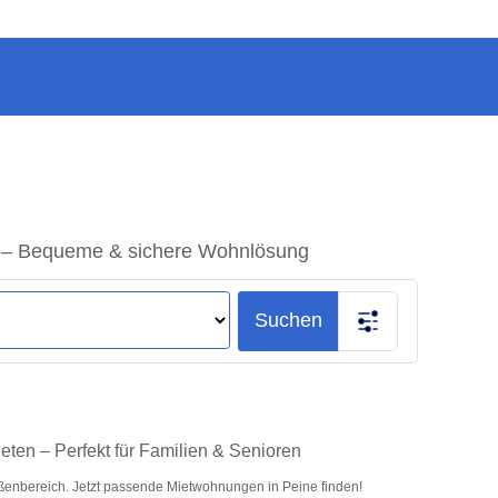
t – Bequeme & sichere Wohnlösung
Suchen
ten – Perfekt für Familien & Senioren
enbereich. Jetzt passende Mietwohnungen in Peine finden!