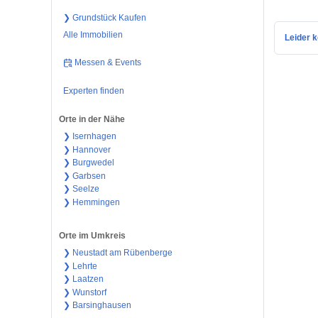
❯ Grundstück Kaufen
Alle Immobilien
Leider k
Messen & Events
Experten finden
Orte in der Nähe
❯ Isernhagen
❯ Hannover
❯ Burgwedel
❯ Garbsen
❯ Seelze
❯ Hemmingen
Orte im Umkreis
❯ Neustadt am Rübenberge
❯ Lehrte
❯ Laatzen
❯ Wunstorf
❯ Barsinghausen