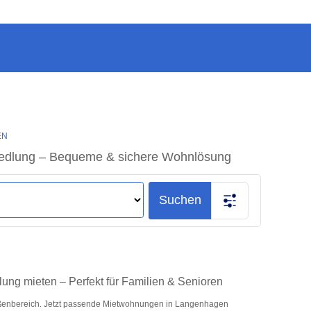
EN
iedlung – Bequeme & sichere Wohnlösung
Suchen
ng mieten – Perfekt für Familien & Senioren
ßenbereich. Jetzt passende Mietwohnungen in Langenhagen