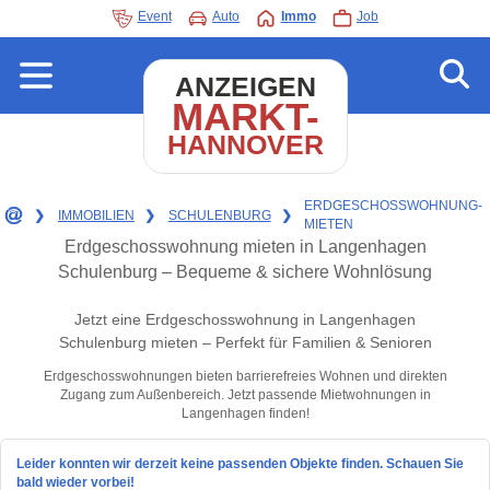
Event
Auto
Immo
Job
ANZEIGEN
MARKT-
HANNOVER
ERDGESCHOSSWOHNUNG-
❯
IMMOBILIEN
❯
SCHULENBURG
❯
MIETEN
Erdgeschosswohnung mieten in Langenhagen
Schulenburg – Bequeme & sichere Wohnlösung
Jetzt eine Erdgeschosswohnung in Langenhagen
Schulenburg mieten – Perfekt für Familien & Senioren
Erdgeschosswohnungen bieten barrierefreies Wohnen und direkten
Zugang zum Außenbereich. Jetzt passende Mietwohnungen in
Langenhagen finden!
Leider konnten wir derzeit keine passenden Objekte finden. Schauen Sie
bald wieder vorbei!