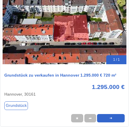
1 / 1
Grundstück zu verkaufen in Hannover 1.295.000 € 720 m²
1.295.000 €
Hannover, 30161
Grundstück
★
➦
➜