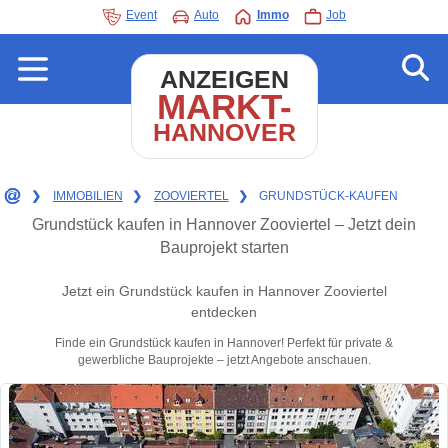
Event
Auto
Immo
Job
ANZEIGEN
MARKT-
HANNOVER
❯
IMMOBILIEN
❯
ZOOVIERTEL
❯
GRUNDSTÜCK-KAUFEN
Grundstück kaufen in Hannover Zooviertel – Jetzt dein
Bauprojekt starten
Jetzt ein Grundstück kaufen in Hannover Zooviertel
entdecken
Finde ein Grundstück kaufen in Hannover! Perfekt für private &
gewerbliche Bauprojekte – jetzt Angebote anschauen.