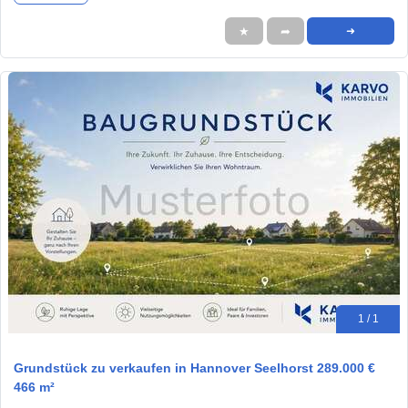
★
➦
➜
1 / 1
Grundstück zu verkaufen in Hannover Seelhorst 289.000 €
466 m²