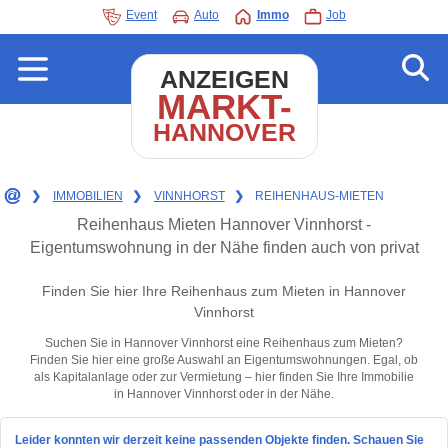
Event
Auto
Immo
Job
ANZEIGEN
MARKT-
HANNOVER
❯
IMMOBILIEN
❯
VINNHORST
❯
REIHENHAUS-MIETEN
Reihenhaus Mieten Hannover Vinnhorst -
Eigentumswohnung in der Nähe finden auch von privat
Finden Sie hier Ihre Reihenhaus zum Mieten in Hannover
Vinnhorst
Suchen Sie in Hannover Vinnhorst eine Reihenhaus zum Mieten?
Finden Sie hier eine große Auswahl an Eigentumswohnungen. Egal, ob
als Kapitalanlage oder zur Vermietung – hier finden Sie Ihre Immobilie
in Hannover Vinnhorst oder in der Nähe.
Leider konnten wir derzeit keine passenden Objekte finden. Schauen Sie