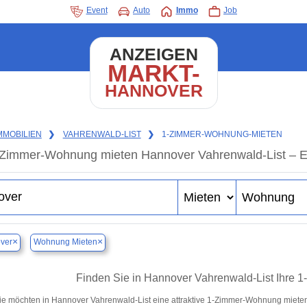
Event
Auto
Immo
Job
ANZEIGEN
MARKT-
HANNOVER
MMOBILIEN
❯
VAHRENWALD-LIST
❯
1-ZIMMER-WOHNUNG-MIETEN
Zimmer-Wohnung mieten Hannover Vahrenwald-List – E
×
×
ver
Wohnung Mieten
Finden Sie in Hannover Vahrenwald-List Ihre
ie möchten in Hannover Vahrenwald-List eine attraktive 1-Zimmer-Wohnung miet