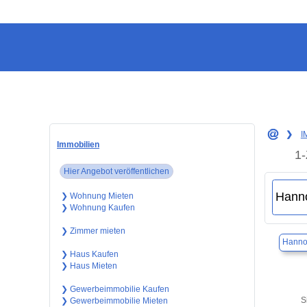
❯
I
Immobilien
1-
Hier Angebot veröffentlichen
❯ Wohnung Mieten
❯ Wohnung Kaufen
❯ Zimmer mieten
Hanno
❯ Haus Kaufen
❯ Haus Mieten
❯ Gewerbeimmobilie Kaufen
S
❯ Gewerbeimmobilie Mieten