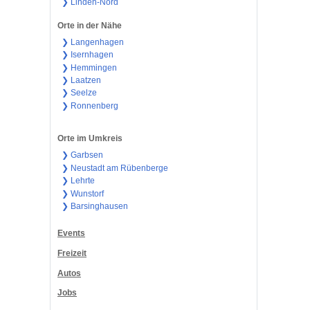
❯ Linden-Nord
Orte in der Nähe
❯ Langenhagen
❯ Isernhagen
❯ Hemmingen
❯ Laatzen
❯ Seelze
❯ Ronnenberg
Orte im Umkreis
❯ Garbsen
❯ Neustadt am Rübenberge
❯ Lehrte
❯ Wunstorf
❯ Barsinghausen
Events
Freizeit
Autos
Jobs