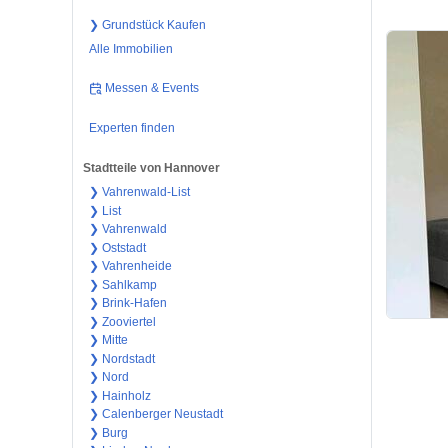
❯ Grundstück Kaufen
Alle Immobilien
Messen & Events
Experten finden
Stadtteile von Hannover
❯ Vahrenwald-List
❯ List
❯ Vahrenwald
❯ Oststadt
❯ Vahrenheide
❯ Sahlkamp
❯ Brink-Hafen
❯ Zooviertel
❯ Mitte
❯ Nordstadt
❯ Nord
❯ Hainholz
❯ Calenberger Neustadt
❯ Burg