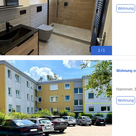
Wohnung
1 / 1
Wohnung zu
Hannover, 
Wohnung