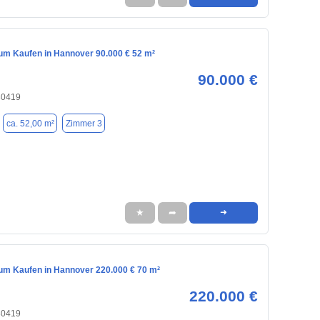
m Kaufen in Hannover 90.000 € 52 m²
90.000 €
30419
ca. 52,00 m²
Zimmer 3
★
➦
➜
m Kaufen in Hannover 220.000 € 70 m²
220.000 €
30419