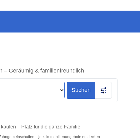
– Geräumig & familienfreundlich
Suchen
aufen – Platz für die ganze Familie
Wohngemeinschaften – jetzt Immobilienangebote entdecken.