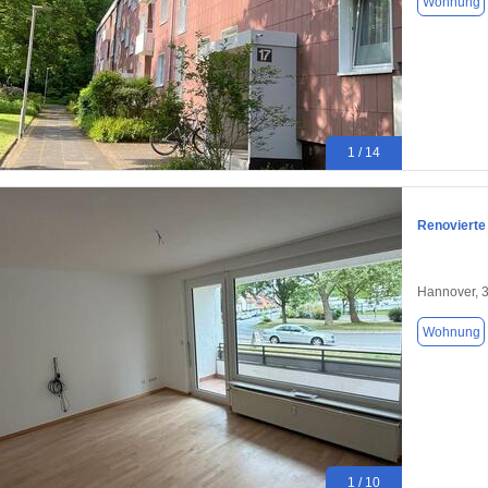
Wohnung
1 / 14
Renovierte
Hannover, 
Wohnung
1 / 10