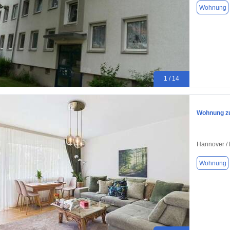
Wohnung
1 / 14
Wohnung zu
Hannover /
Wohnung