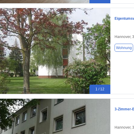
Eigentumsw
Hannover, 
Wohnung
1 / 12
3-Zimmer-E
Hannover, 