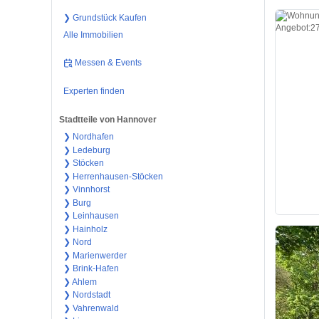
❯ Grundstück Kaufen
Alle Immobilien
Messen & Events
Experten finden
Stadtteile von Hannover
❯ Nordhafen
❯ Ledeburg
❯ Stöcken
❯ Herrenhausen-Stöcken
❯ Vinnhorst
❯ Burg
❯ Leinhausen
❯ Hainholz
❯ Nord
❯ Marienwerder
❯ Brink-Hafen
❯ Ahlem
❯ Nordstadt
❯ Vahrenwald