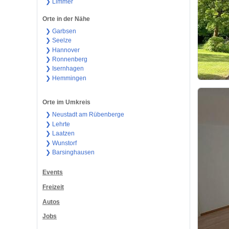
❯ Limmer
Orte in der Nähe
❯ Garbsen
❯ Seelze
❯ Hannover
❯ Ronnenberg
❯ Isernhagen
❯ Hemmingen
Orte im Umkreis
❯ Neustadt am Rübenberge
❯ Lehrte
❯ Laatzen
❯ Wunstorf
❯ Barsinghausen
Events
Freizeit
Autos
Jobs