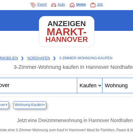
Event
Auto
Immo
Job
ANZEIGEN
MARKT-
HANNOVER
MMOBILIEN
❯
NORDHAFEN
❯
3-ZIMMER-WOHNUNG-KAUFEN
3-Zimmer-Wohnung kaufen in Hannover Nordhafen 
×
×
ver
Wohnung Kaufen
Jetzt eine Dreizimmerwohnung in Hannover Nordhafen k
inde eine 3-Zimmer-Wohnung zum Kauf in Hannover! Ideal für Familien, Paare & 