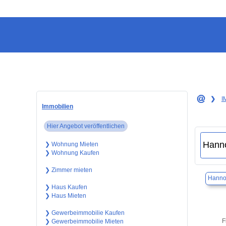
❯
I
Immobilien
Hier Angebot veröffentlichen
❯ Wohnung Mieten
❯ Wohnung Kaufen
❯ Zimmer mieten
Hanno
❯ Haus Kaufen
❯ Haus Mieten
❯ Gewerbeimmobilie Kaufen
F
❯ Gewerbeimmobilie Mieten