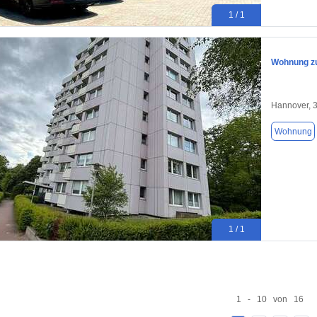
1 / 1
Wohnung zu
Hannover, 
Wohnung
1 / 1
1 - 10 von 16