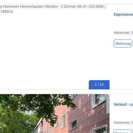
Eigentums
Hannover, 
Wohnung
1 / 14
Verkauf - 
Hannover, 