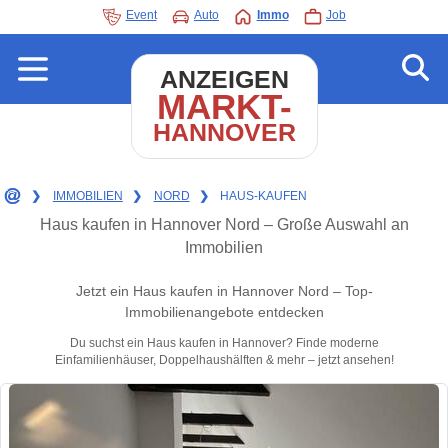
Event
Auto
Immo
Job
ANZEIGEN
MARKT-
HANNOVER
❯
IMMOBILIEN
❯
NORD
❯
HAUS-KAUFEN
Haus kaufen in Hannover Nord – Große Auswahl an
Immobilien
Jetzt ein Haus kaufen in Hannover Nord – Top-
Immobilienangebote entdecken
Du suchst ein Haus kaufen in Hannover? Finde moderne
Einfamilienhäuser, Doppelhaushälften & mehr – jetzt ansehen!