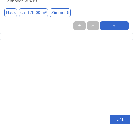
Hannover, 30419
Haus
ca. 178,00 m²
Zimmer 5
★
➦
➜
1 / 1