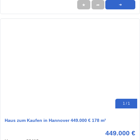
★
➦
➜
1 / 1
Haus zum Kaufen in Hannover 449.000 € 178 m²
449.000 €