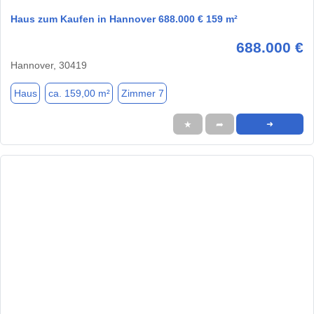
Haus zum Kaufen in Hannover 688.000 € 159 m²
688.000 €
Hannover, 30419
Haus
ca. 159,00 m²
Zimmer 7
★
➦
➜