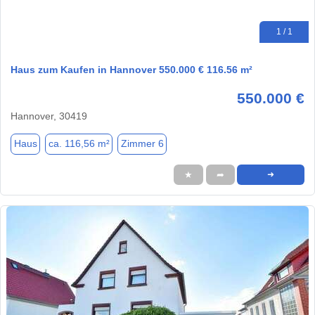
1 / 1
Haus zum Kaufen in Hannover 550.000 € 116.56 m²
550.000 €
Hannover, 30419
Haus
ca. 116,56 m²
Zimmer 6
★
➦
➜