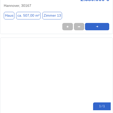
Hannover, 30167
Haus
ca. 507,00 m²
Zimmer 13
★
➦
➜
1 / 1