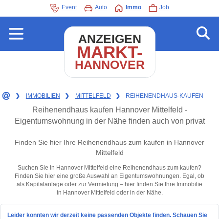
Event
Auto
Immo
Job
ANZEIGEN
MARKT-
HANNOVER
❯
IMMOBILIEN
❯
MITTELFELD
❯
REIHENENDHAUS-KAUFEN
Reihenendhaus kaufen Hannover Mittelfeld -
Eigentumswohnung in der Nähe finden auch von privat
Finden Sie hier Ihre Reihenendhaus zum kaufen in Hannover
Mittelfeld
Suchen Sie in Hannover Mittelfeld eine Reihenendhaus zum kaufen?
Finden Sie hier eine große Auswahl an Eigentumswohnungen. Egal, ob
als Kapitalanlage oder zur Vermietung – hier finden Sie Ihre Immobilie
in Hannover Mittelfeld oder in der Nähe.
Leider konnten wir derzeit keine passenden Objekte finden. Schauen Sie