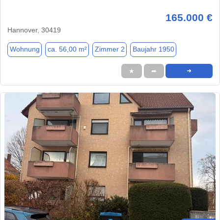
165.000 €
Hannover, 30419
Wohnung
ca. 56,00 m²
Zimmer 2
Baujahr 1950
★
➦
➜