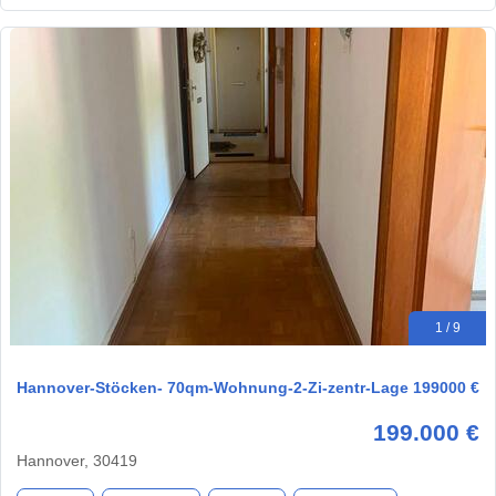
1 / 9
Hannover-Stöcken- 70qm-Wohnung-2-Zi-zentr-Lage 199000 €
199.000 €
Hannover, 30419