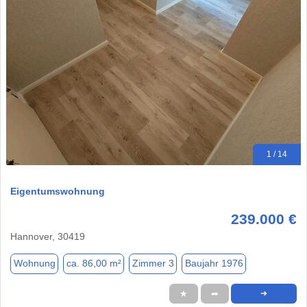
1 / 14
Eigentumswohnung
239.000 €
Hannover, 30419
Wohnung
ca. 86,00 m²
Zimmer 3
Baujahr 1976
★
➦
➜