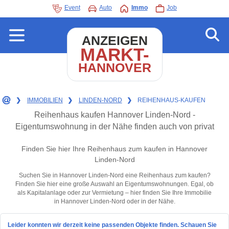
Event
Auto
Immo
Job
ANZEIGEN
MARKT-
HANNOVER
❯
IMMOBILIEN
❯
LINDEN-NORD
❯
REIHENHAUS-KAUFEN
Reihenhaus kaufen Hannover Linden-Nord -
Eigentumswohnung in der Nähe finden auch von privat
Finden Sie hier Ihre Reihenhaus zum kaufen in Hannover
Linden-Nord
Suchen Sie in Hannover Linden-Nord eine Reihenhaus zum kaufen?
Finden Sie hier eine große Auswahl an Eigentumswohnungen. Egal, ob
als Kapitalanlage oder zur Vermietung – hier finden Sie Ihre Immobilie
in Hannover Linden-Nord oder in der Nähe.
Leider konnten wir derzeit keine passenden Objekte finden. Schauen Sie