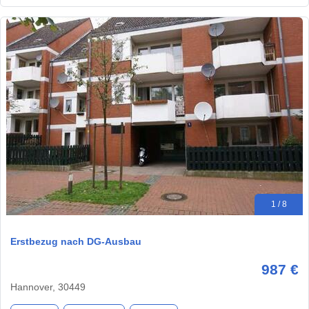
1 / 8
Erstbezug nach DG-Ausbau
987 €
Hannover, 30449