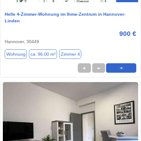
Helle 4-Zimmer-Wohnung im Ihme-Zentrum in Hannover-
Linden
900 €
Hannover, 30449
Wohnung
ca. 96,00 m²
Zimmer 4
★
➦
➜