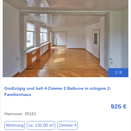
1 / 9
Großzügig und hell 4-Zimmer 2 Balkone in ruhigem 2-
Familienhaus
925 €
Hannover, 30161
Wohnung
ca. 132,00 m²
Zimmer 4