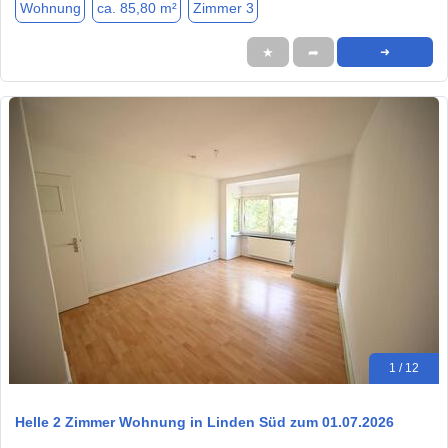
Wohnung
ca. 85,80 m²
Zimmer 3
★
➦
➜
1 / 12
Helle 2 Zimmer Wohnung in Linden Süd zum 01.07.2026