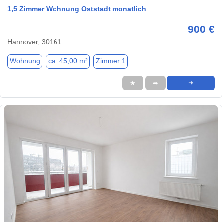
1,5 Zimmer Wohnung Oststadt monatlich
900 €
Hannover, 30161
Wohnung
ca. 45,00 m²
Zimmer 1
★
➦
➜