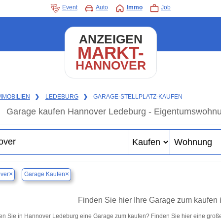
Event
Auto
Immo
Job
ANZEIGEN
MARKT-
HANNOVER
MMOBILIEN
❯
LEDEBURG
❯
GARAGE-STELLPLATZ-KAUFEN
Garage kaufen Hannover Ledeburg - Eigentumswohnung
×
×
ver
Garage Kaufen
Finden Sie hier Ihre Garage zum kaufen
n Sie in Hannover Ledeburg eine Garage zum kaufen? Finden Sie hier eine groß