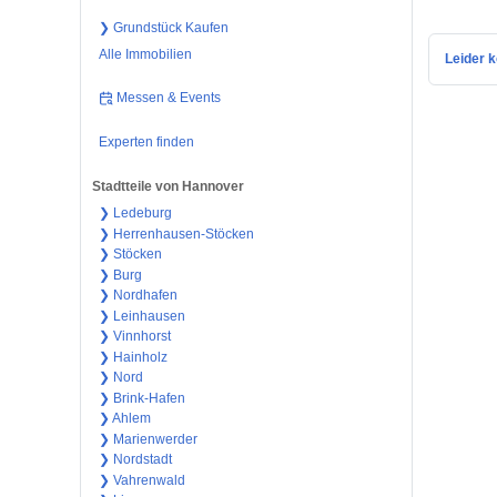
❯ Grundstück Kaufen
Alle Immobilien
Leider k
Messen & Events
Experten finden
Stadtteile von Hannover
❯ Ledeburg
❯ Herrenhausen-Stöcken
❯ Stöcken
❯ Burg
❯ Nordhafen
❯ Leinhausen
❯ Vinnhorst
❯ Hainholz
❯ Nord
❯ Brink-Hafen
❯ Ahlem
❯ Marienwerder
❯ Nordstadt
❯ Vahrenwald