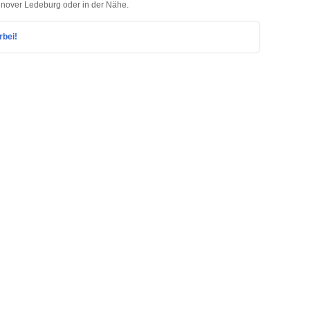
annover Ledeburg oder in der Nähe.
rbei!