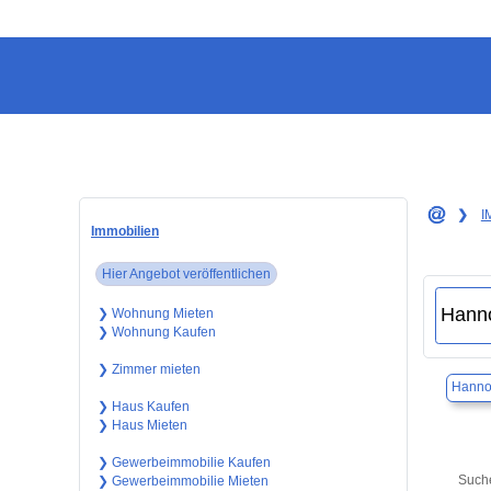
❯
I
Immobilien
Hier Angebot veröffentlichen
❯ Wohnung Mieten
❯ Wohnung Kaufen
❯ Zimmer mieten
Hanno
❯ Haus Kaufen
❯ Haus Mieten
❯ Gewerbeimmobilie Kaufen
Suche
❯ Gewerbeimmobilie Mieten