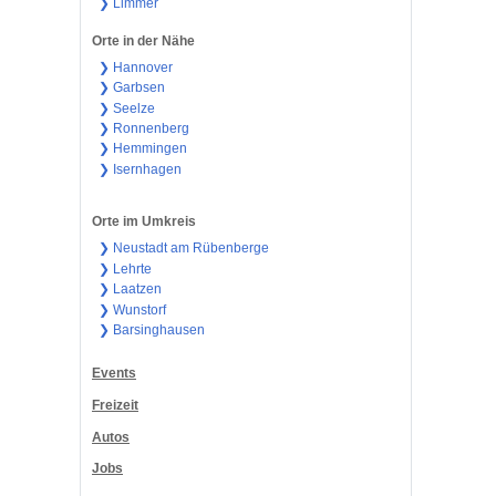
❯ Limmer
Orte in der Nähe
❯ Hannover
❯ Garbsen
❯ Seelze
❯ Ronnenberg
❯ Hemmingen
❯ Isernhagen
Orte im Umkreis
❯ Neustadt am Rübenberge
❯ Lehrte
❯ Laatzen
❯ Wunstorf
❯ Barsinghausen
Events
Freizeit
Autos
Jobs