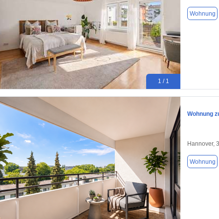
Wohnung
1 / 1
Wohnung zu
Hannover, 
Wohnung