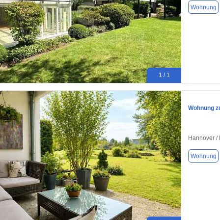
Wohnung
1 / 1
Wohnung zu
Hannover / 
Wohnung