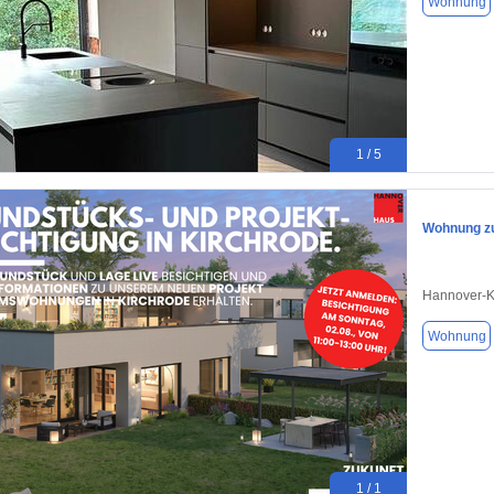
Wohnung
1 / 5
Wohnung zu
Hannover-K
Wohnung
1 / 1