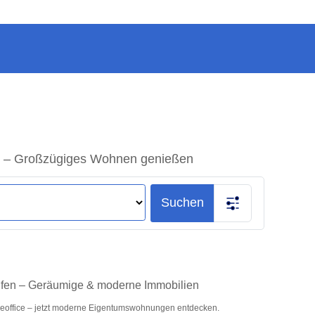
g – Großzügiges Wohnen genießen
Suchen
ufen – Geräumige & moderne Immobilien
meoffice – jetzt moderne Eigentumswohnungen entdecken.