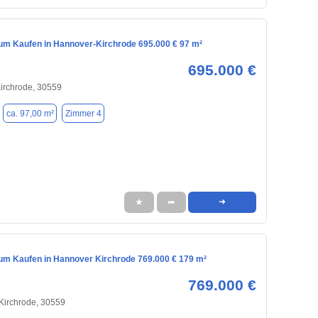
m Kaufen in Hannover-Kirchrode 695.000 € 97 m²
695.000 €
irchrode, 30559
ca. 97,00 m²
Zimmer 4
★
➦
➜
m Kaufen in Hannover Kirchrode 769.000 € 179 m²
769.000 €
Kirchrode, 30559