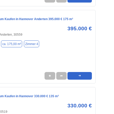
m Kaufen in Hannover Anderten 395.000 € 175 m²
395.000 €
Anderten, 30559
ca. 175,00 m²
Zimmer 4
★
➦
➜
m Kaufen in Hannover 330.000 € 135 m²
330.000 €
30519