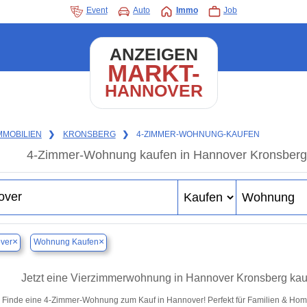
Event
Auto
Immo
Job
ANZEIGEN
MARKT-
HANNOVER
MMOBILIEN
❯
KRONSBERG
❯
4-ZIMMER-WOHNUNG-KAUFEN
4-Zimmer-Wohnung kaufen in Hannover Kronsber
×
×
ver
Wohnung Kaufen
Jetzt eine Vierzimmerwohnung in Hannover Kronsberg ka
Finde eine 4-Zimmer-Wohnung zum Kauf in Hannover! Perfekt für Familien & Ho