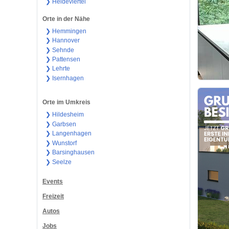
❯ Heideviertel
Orte in der Nähe
❯ Hemmingen
❯ Hannover
❯ Sehnde
❯ Pattensen
❯ Lehrte
❯ Isernhagen
Orte im Umkreis
❯ Hildesheim
❯ Garbsen
❯ Langenhagen
❯ Wunstorf
❯ Barsinghausen
❯ Seelze
Events
Freizeit
Autos
Jobs