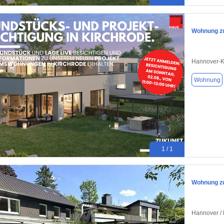
Wohnung zu
Hannover-K
Wohnung
1 / 1
Wohnung zu
Hannover / 