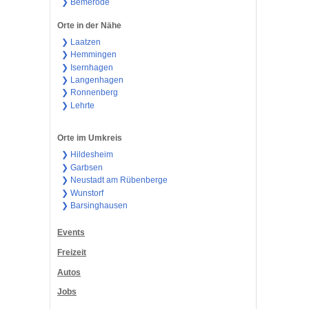
❯ Bemerode
Orte in der Nähe
❯ Laatzen
❯ Hemmingen
❯ Isernhagen
❯ Langenhagen
❯ Ronnenberg
❯ Lehrte
Orte im Umkreis
❯ Hildesheim
❯ Garbsen
❯ Neustadt am Rübenberge
❯ Wunstorf
❯ Barsinghausen
Events
Freizeit
Autos
Jobs