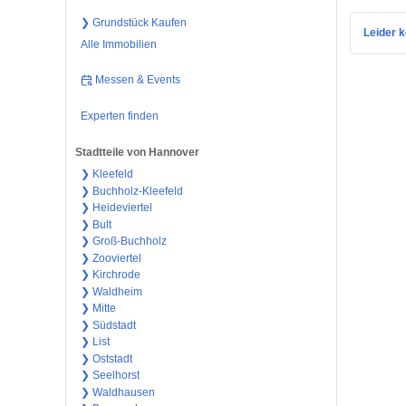
❯ Grundstück Kaufen
Leider k
Alle Immobilien
Messen & Events
Experten finden
Stadtteile von Hannover
❯ Kleefeld
❯ Buchholz-Kleefeld
❯ Heideviertel
❯ Bult
❯ Groß-Buchholz
❯ Zooviertel
❯ Kirchrode
❯ Waldheim
❯ Mitte
❯ Südstadt
❯ List
❯ Oststadt
❯ Seelhorst
❯ Waldhausen