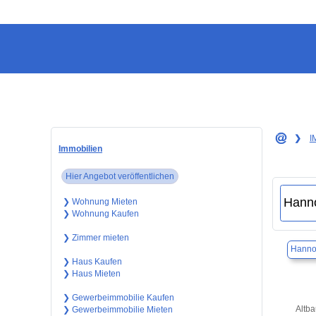
❯
I
Immobilien
Hier Angebot veröffentlichen
❯ Wohnung Mieten
❯ Wohnung Kaufen
❯ Zimmer mieten
Hanno
❯ Haus Kaufen
❯ Haus Mieten
❯ Gewerbeimmobilie Kaufen
Altba
❯ Gewerbeimmobilie Mieten