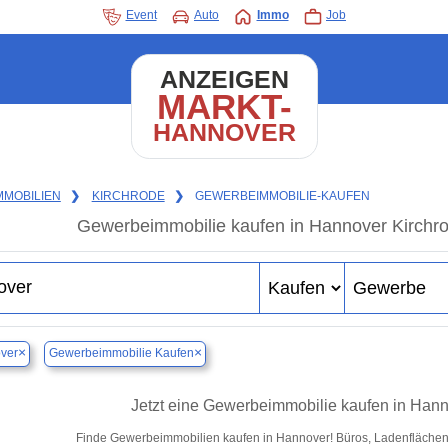
Event
Auto
Immo
Job
ANZEIGEN
MARKT-
HANNOVER
MMOBILIEN
❯
KIRCHRODE
❯
GEWERBEIMMOBILIE-KAUFEN
Gewerbeimmobilie kaufen in Hannover Kirchro
×
×
ver
Gewerbeimmobilie Kaufen
Jetzt eine Gewerbeimmobilie kaufen in Han
Finde Gewerbeimmobilien kaufen in Hannover! Büros, Ladenflächen & 