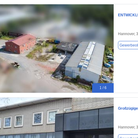
ENTWICKL
Hannover, 
Gewerbeob
1 / 6
Großzügige
Hannover, 