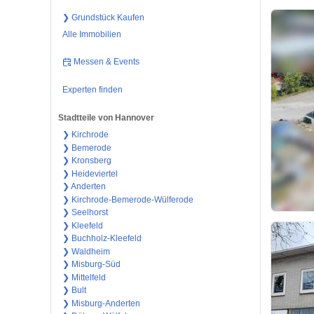
❯ Grundstück Kaufen
Alle Immobilien
Messen & Events
Experten finden
Stadtteile von Hannover
❯ Kirchrode
❯ Bemerode
❯ Kronsberg
❯ Heideviertel
❯ Anderten
❯ Kirchrode-Bemerode-Wülferode
❯ Seelhorst
❯ Kleefeld
❯ Buchholz-Kleefeld
❯ Waldheim
❯ Misburg-Süd
❯ Mittelfeld
❯ Bult
❯ Misburg-Anderten