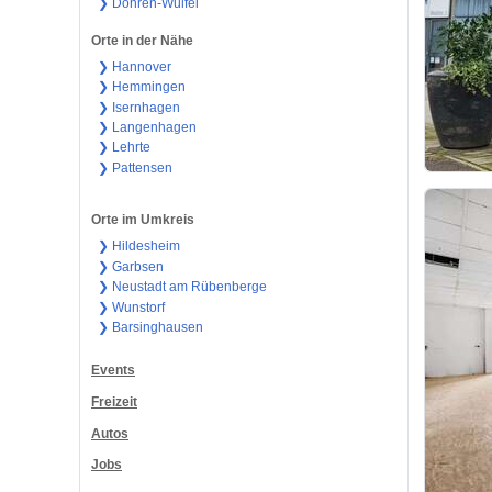
❯ Döhren-Wülfel
Orte in der Nähe
❯ Hannover
❯ Hemmingen
❯ Isernhagen
❯ Langenhagen
❯ Lehrte
❯ Pattensen
Orte im Umkreis
❯ Hildesheim
❯ Garbsen
❯ Neustadt am Rübenberge
❯ Wunstorf
❯ Barsinghausen
Events
Freizeit
Autos
Jobs